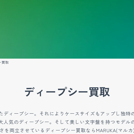
ー買取
ディープシー買取
たディープシー。それによりケースサイズもアップし独特
大人気のディープシー。そして美しい文字盤を持つモデル
さを両立させているディープシー買取ならMARUKA(マルカ