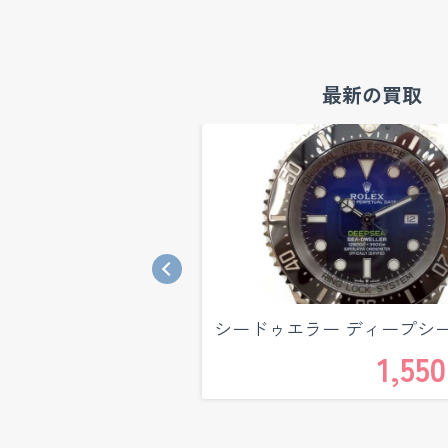
最新の買取
ディープシー …
シードゥエラー ディープシー
2,000,000
1,550
円