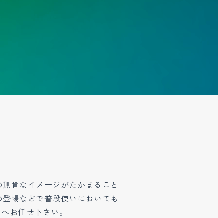
の無骨なイメージがたかまること
の登場などで普段使いにおいても
)へお任せ下さい。