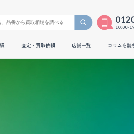
012
10:00-1
績
査定・買取依頼
店舗一覧
コラムを読