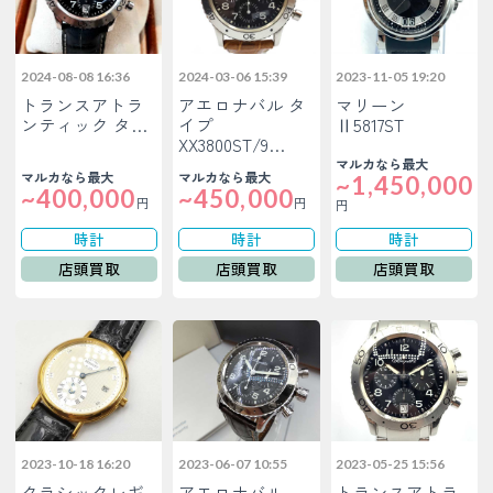
2024-08-08 16:36
2024-03-06 15:39
2023-11-05 19:20
トランスアトラ
アエロナバル タ
マリーン
ンティック タ…
イプ
Ⅱ5817ST
XX3800ST/9…
マルカなら最大
マルカなら最大
マルカなら最大
~1,450,000
~400,000
~450,000
円
円
円
時計
時計
時計
店頭買取
店頭買取
店頭買取
2023-10-18 16:20
2023-06-07 10:55
2023-05-25 15:56
クラシックレギ
アエロナバル
トランスアトラ