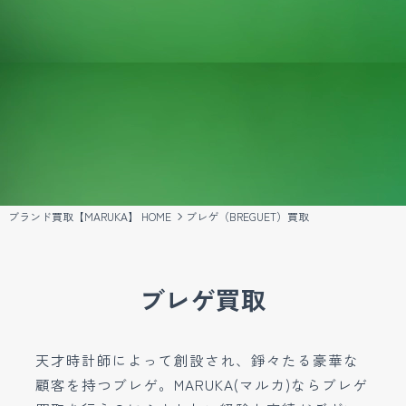
ブランド買取【MARUKA】 HOME
ブレゲ（BREGUET）買取
ブレゲ買取
天才時計師によって創設され、錚々たる豪華な
顧客を持つブレゲ。MARUKA(マルカ)ならブレゲ