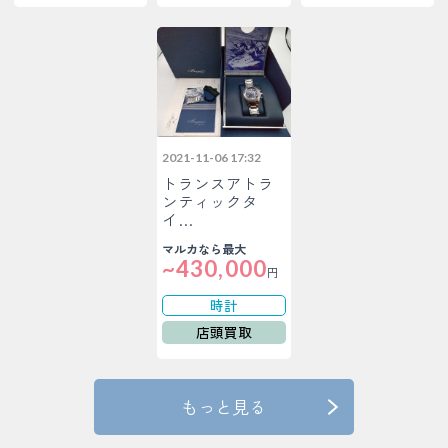
2021-11-06 17:32
トランスアトラ
ンティックタ
イ…
マルカなら最大
~430,000
円
時計
店頭買取
もっと見る