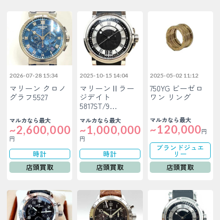
2026-07-28 15:34
2025-10-15 14:04
2025-05-02 11:12
マリーン クロノ
マリーンⅡラー
750YG ビーゼロ
グラフ5527
ジデイト
ワン リング
5817ST/9…
マルカなら最大
マルカなら最大
マルカなら最大
~120,000
~2,600,000
~1,000,000
円
円
円
ブランドジュエ
時計
時計
リー
店頭買取
店頭買取
店頭買取