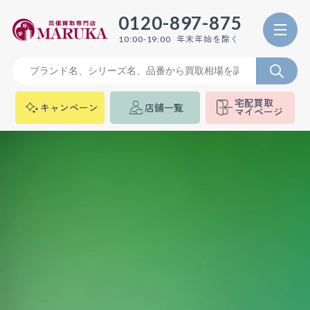
0120-897-875
年末年始を除く
10:00-19:00
宅配買取
キャンペーン
店舗一覧
マイページ