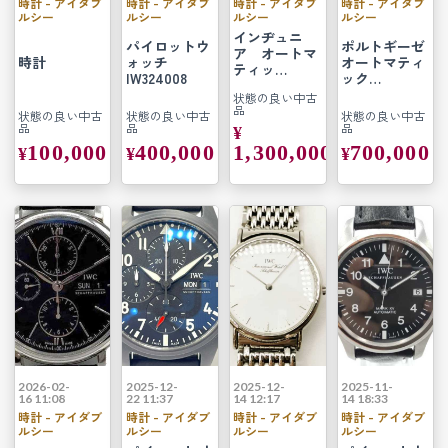
時計 - アイダブ
時計 - アイダブ
時計 - アイダブ
時計 - アイダブ
ルシー
ルシー
ルシー
ルシー
インヂュニ
パイロットウ
ポルトギーゼ
ア オートマ
時計
ォッチ
オートマティ
ティッ…
IW324008
ック…
状態の良い中古
品
状態の良い中古
状態の良い中古
状態の良い中古
品
品
品
¥
100,000
400,000
1,300,000
700,000
¥
¥
¥
2026-02-
2025-12-
2025-12-
2025-11-
16 11:08
22 11:37
14 12:17
14 18:33
時計 - アイダブ
時計 - アイダブ
時計 - アイダブ
時計 - アイダブ
ルシー
ルシー
ルシー
ルシー