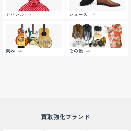
アパレル
シューズ
楽器
その他
買取強化ブランド