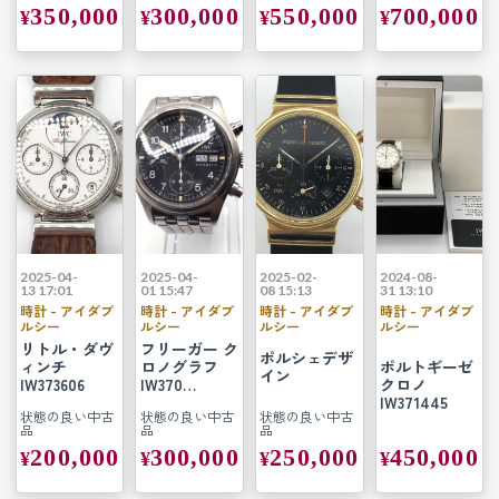
350,000
300,000
550,000
700,000
¥
¥
¥
¥
2025-04-
2025-04-
2025-02-
2024-08-
13 17:01
01 15:47
08 15:13
31 13:10
時計 - アイダブ
時計 - アイダブ
時計 - アイダブ
時計 - アイダブ
ルシー
ルシー
ルシー
ルシー
リトル・ダヴ
フリーガー ク
ポルシェデザ
ィンチ
ロノグラフ
ポルトギーゼ
イン
IW373606
IW370…
クロノ
IW371445
状態の良い中古
状態の良い中古
状態の良い中古
品
品
品
200,000
300,000
250,000
450,000
¥
¥
¥
¥