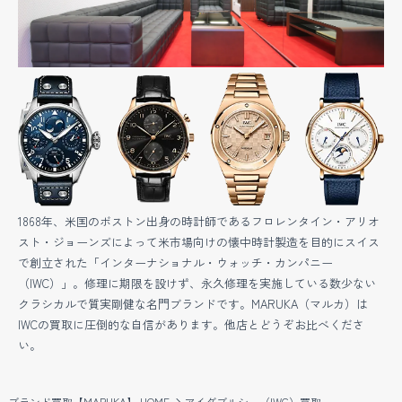
1868年、米国のボストン出身の時計師であるフロレンタイン・アリオ
スト・ジョーンズによって米市場向けの懐中時計製造を目的にスイス
で創立された「インターナショナル・ウォッチ・カンパニー
（IWC）」。修理に期限を設けず、永久修理を実施している数少ない
クラシカルで質実剛健な名門ブランドです。MARUKA（マルカ）は
IWCの買取に圧倒的な自信があります。他店とどうぞお比べくださ
い。
ブランド買取【MARUKA】 HOME
アイダブルシー（IWC）買取