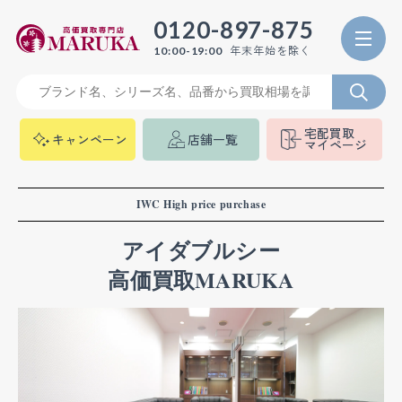
0120-897-875
年末年始を除く
10:00-19:00
宅配買取
キャンペーン
店舗一覧
マイページ
IWC High price purchase
アイダブルシー
高価買取MARUKA