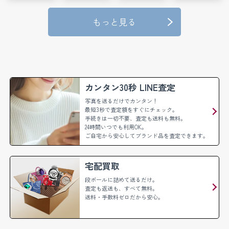
もっと見る
カンタン30秒 LINE査定
写真を送るだけでカンタン！
最短3秒で査定額をすぐにチェック。
手続きは一切不要、査定も送料も無料。
24時間いつでも利用OK。
ご自宅から安心してブランド品を査定できます。
宅配買取
段ボールに詰めて送るだけ。
査定も返送も、すべて無料。
送料・手数料ゼロだから安心。