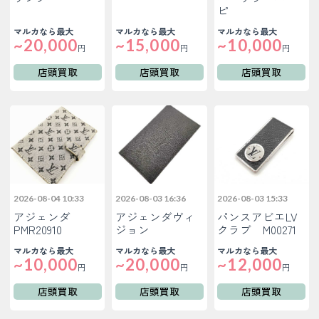
ピ
マルカなら最大
マルカなら最大
マルカなら最大
~20,000
~15,000
~10,000
円
円
円
店頭買取
店頭買取
店頭買取
2026-08-04 10:33
2026-08-03 16:36
2026-08-03 15:33
アジェンダ
アジェンダヴィ
パンスアビエLV
PMR20910
ジョン
クラブ M00271
マルカなら最大
マルカなら最大
マルカなら最大
~10,000
~20,000
~12,000
円
円
円
店頭買取
店頭買取
店頭買取