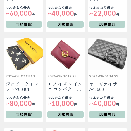
マルカなら最大
マルカなら最大
マルカなら最大
~60,000
~40,000
~22,000
円
円
円
店頭買取
店頭買取
店頭買取
2026-08-07 13:10
2026-08-07 12:28
2026-08-06 14:23
ジッピーウォレ
エフ イズ マイク
オーガナイザー
ットM80481
ロ コンパクト…
A48660
マルカなら最大
マルカなら最大
マルカなら最大
~80,000
~10,000
~40,000
円
円
円
店頭買取
店頭買取
店頭買取