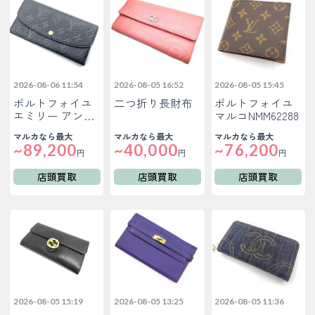
2026-08-06 11:54
2026-08-05 16:52
2026-08-05 15:45
ポルトフォイユ
二つ折り長財布
ポルトフォイユ
エミリー アン…
マルコNMM62288
マルカなら最大
マルカなら最大
マルカなら最大
~89,200
~40,000
~76,200
円
円
円
店頭買取
店頭買取
店頭買取
2026-08-05 15:19
2026-08-05 13:25
2026-08-05 11:36