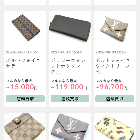
2026-08-03 17:55
2026-08-03 12:46
2026-08-03 10:57
ポルトフォイユ
ジッピーウォレ
ポルトフォイユ
サラ
ットホリゾン
ヴィクトリーヌ
タ…
M…
マルカなら最大
マルカなら最大
マルカなら最大
~15,000
~119,000
~96,700
円
円
円
店頭買取
店頭買取
店頭買取