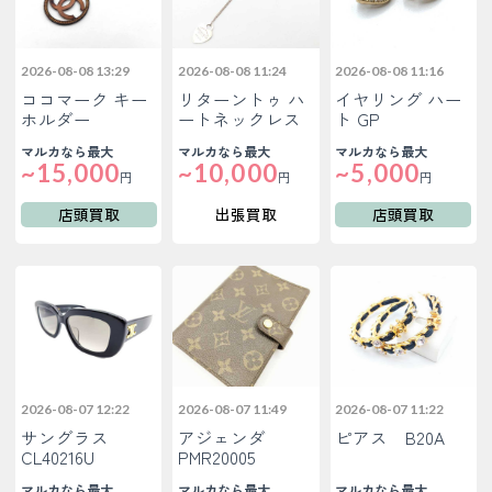
2026-08-08 13:29
2026-08-08 11:24
2026-08-08 11:16
ココマーク キー
リターントゥ ハ
イヤリング ハー
ホルダー
ートネックレス
ト GP
マルカなら最大
マルカなら最大
マルカなら最大
~15,000
~10,000
~5,000
円
円
円
店頭買取
出張買取
店頭買取
2026-08-07 12:22
2026-08-07 11:49
2026-08-07 11:22
サングラス
アジェンダ
ピアス B20A
CL40216U
PMR20005
マルカなら最大
マルカなら最大
マルカなら最大