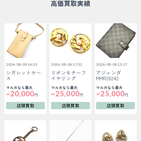
高価買取実績
2026-08-09 16:33
2026-08-08 17:32
2026-08-08 15:17
シガレットケー
リボンモチーフ
アジェンダ
ス
イヤリング
MMR20242
マルカなら最大
マルカなら最大
マルカなら最大
~20,000
~25,000
~25,000
円
円
円
店頭買取
店頭買取
店頭買取