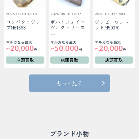
2026-08-01 16:18
2026-08-01 12:37
2026-07-31 17:41
コンパクトジッ
ポルトフォイユ
ジッピーウォレ
プN61668
ヴィクトリーヌ
ットM50370
…
マルカなら最大
マルカなら最大
マルカなら最大
~20,000
~50,000
~20,000
円
円
円
店頭買取
店頭買取
店頭買取
もっと見る
ブランド小物