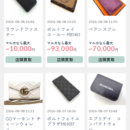
2026-08-08 16:48
2026-08-08 13:20
2026-08-08 11:50
ラウンドファス
ポルトフォイ
べアンスフレ
ナー
ユ・ルー M81461
マルカなら最大
マルカなら最大
マルカなら最大
~10,000
~93,000
~70,000
円
円
円
店頭買取
店頭買取
店頭買取
2026-08-08 11:21
2026-08-07 18:36
2026-08-07 13:48
GGマーモント チ
ポルトフォイユ
エブリデイ コ
ェーンウォレ
ブラザM61697
ンパクトウォ
ッ…
レ…