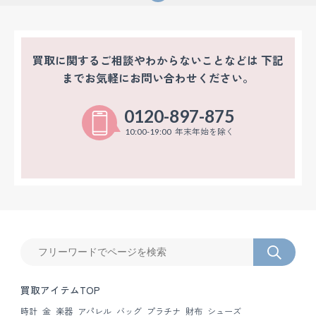
オーデマピゲ買取
パテックフィリップ買取
買取に関するご相談やわからないことなどは
下記
までお気軽にお問い合わせください。
0120-897-875
年末年始を除く
10:00-19:00
買取アイテムTOP
時計
金
楽器
アパレル
バッグ
プラチナ
財布
シューズ