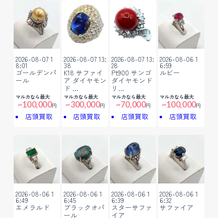
2026-08-07 1
2026-08-07 13:
2026-08-07 13:
2026-08-06 1
8:01
38
28
6:59
ゴールデンパ
K18 サファイ
Pt900 サンゴ
ルビー
ール
ア ダイヤモン
ダイヤモンド
ド …
リ…
マルカなら最大
マルカなら最大
マルカなら最大
マルカなら最大
~100,000
~300,000
~70,000
~100,000
円
円
円
円
店頭買取
店頭買取
店頭買取
店頭買取
2026-08-06 1
2026-08-06 1
2026-08-06 1
2026-08-06 1
6:49
6:45
6:39
6:32
エメラルド
ブラックオパ
スターサファ
サファイア
ール
イア