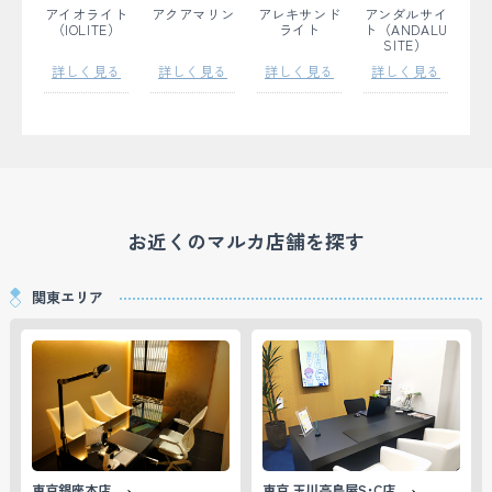
アイオライト
アクアマリン
アレキサンド
アンダルサイ
（IOLITE）
ライト
ト（ANDALU
SITE）
詳しく見る
詳しく見る
詳しく見る
詳しく見る
エメラルド
オパール
キャッツアイ
クリソベルキ
ャッツアイ
お近くのマルカ店舗を探す
詳しく見る
詳しく見る
詳しく見る
詳しく見る
関東エリア
クンツァイト
ゴールデンサ
コンクパール
サファイア
ファイア
詳しく見る
詳しく見る
詳しく見る
詳しく見る
東京銀座本店
東京 玉川高島屋S･C店