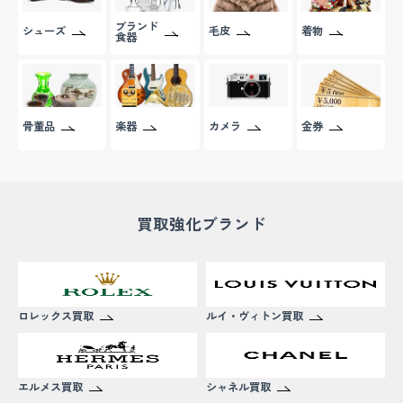
ブランド
シューズ
毛皮
着物
食器
楽器
カメラ
金券
骨董品
買取強化ブランド
ロレックス買取
ルイ・ヴィトン買取
エルメス買取
シャネル買取