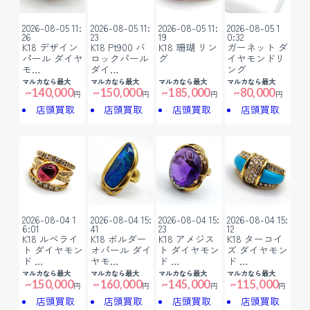
2026-08-05 11:
2026-08-05 11:
2026-08-05 11:
2026-08-05 1
26
23
19
0:32
K18 デザイン
K18 Pt900 バ
K18 珊瑚 リン
ガーネット ダ
パール ダイヤ
ロックパール
グ
イヤモンドリ
モ…
ダイ…
ング
マルカなら最大
マルカなら最大
マルカなら最大
マルカなら最大
~140,000
~150,000
~185,000
~80,000
円
円
円
円
店頭買取
店頭買取
店頭買取
店頭買取
2026-08-04 1
2026-08-04 15:
2026-08-04 15:
2026-08-04 15:
6:01
41
23
12
K18 ルベライ
K18 ボルダー
K18 アメジス
K18 ターコイ
ト ダイヤモン
オパール ダイ
ト ダイヤモン
ズ ダイヤモン
ド …
ヤモ…
ド …
ド …
マルカなら最大
マルカなら最大
マルカなら最大
マルカなら最大
~150,000
~160,000
~145,000
~115,000
円
円
円
円
店頭買取
店頭買取
店頭買取
店頭買取