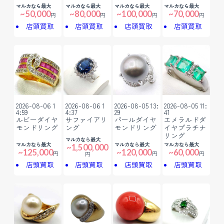
マルカなら最大
マルカなら最大
マルカなら最大
マルカなら最大
~50,000
~80,000
~100,000
~70,000
円
円
円
円
店頭買取
店頭買取
店頭買取
店頭買取
2026-08-06 1
2026-08-06 1
2026-08-05 13:
2026-08-05 11:
4:59
4:37
29
41
ルビーダイヤ
サファイアリ
パールダイヤ
エメラルドダ
モンドリング
ング
モンドリング
イヤプラチナ
リング
マルカなら最大
マルカなら最大
マルカなら最大
マルカなら最大
~1,500,000
~125,000
~120,000
~60,000
円
円
円
円
店頭買取
店頭買取
店頭買取
店頭買取