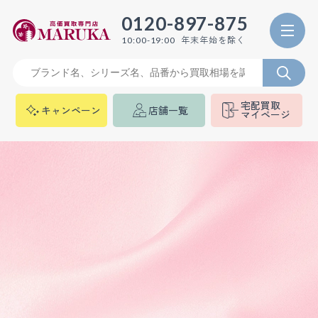
0120-897-875
年末年始を除く
10:00-19:00
宅配買取
キャンペーン
店舗一覧
マイページ