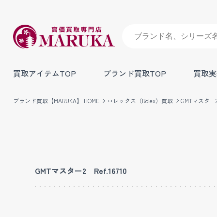
買取アイテムTOP
ブランド買取TOP
買取実
ブランド買取【MARUKA】 HOME
ロレックス（Rolex）買取
GMTマスター2 
GMTマスター2 Ref.16710