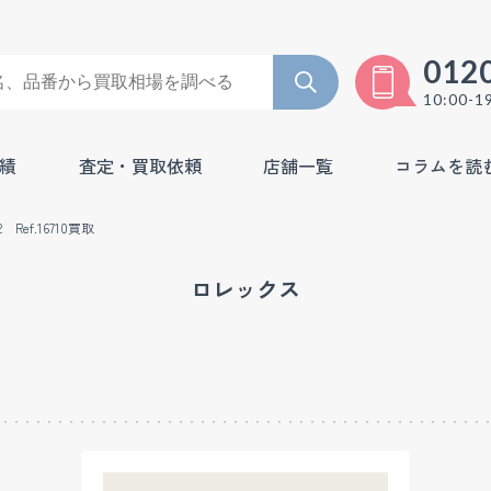
012
10:00-1
績
査定・買取依頼
店舗一覧
コラムを読
Ref.16710買取
ロレックス