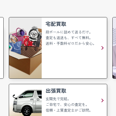
宅配買取
段ボールに詰めて送るだけ。
査定も返送も、すべて無料。
送料・手数料ゼロだから安心。
出張買取
玄関先で完結。
ご自宅で、安心の査定を。
信頼・上質査定士がご訪問。