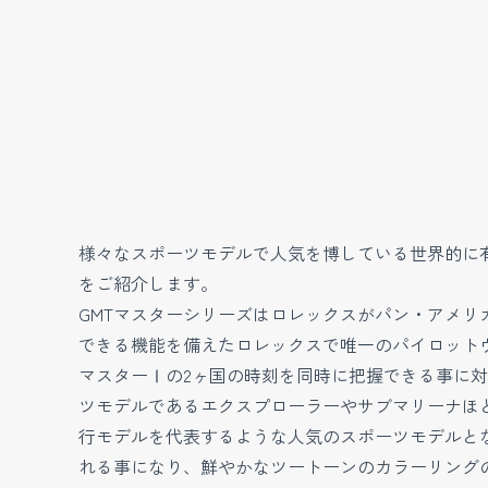
様々なスポーツモデルで人気を博している世界的に
をご紹介します。
GMTマスターシリーズはロレックスがパン・アメ
できる機能を備えたロレックスで唯一のパイロットウ
マスターⅠの2ヶ国の時刻を同時に把握できる事に対
ツモデルであるエクスプローラーやサブマリーナほど
行モデルを代表するような人気のスポーツモデルとな
れる事になり、鮮やかなツートーンのカラーリングのベ