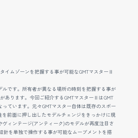
タイムゾーンを把握する事が可能なGMTマスターⅡ
デルです。所有者が異なる場所の時刻を把握する事が
があります。今回ご紹介するGMTマスターⅡはGMT
なっています。元々GMTマスター自体は既存のスポー
ス性を前面に押し出したモデルチェンジをきっかけに現
ヴィンテージ(アンティーク)のモデルが再度注目さ
0は短針を単独で操作する事が可能なムーブメントを搭