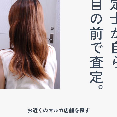
査定士
目の前で査定。
お近くのマルカ店舗を探す