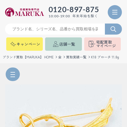
0120-897-875
年末年始を除く
10:00-19:00
宅配買取
キャンペーン
店舗一覧
マイページ
ブランド買取【MARUKA】 HOME
金
買取実績一覧
K18 ブローチ 11.8g