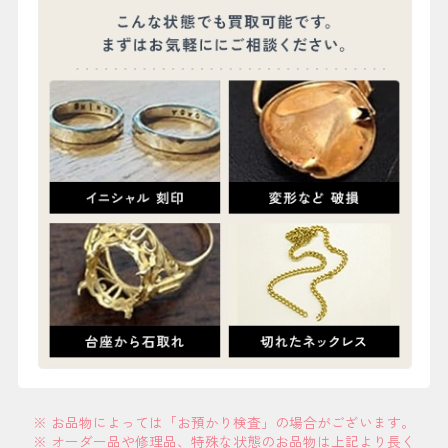
※ お品物によっては「お預かり検査」の場合がございます。
※ オーダー品や修理品、特殊な状態のお品物は上記より長く