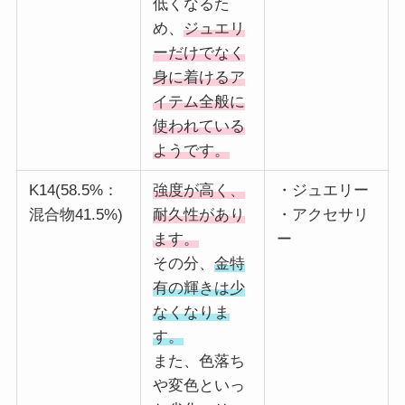
低くなるた
め、
ジュエリ
ーだけでなく
身に着けるア
イテム全般に
使われている
ようです。
K14(58.5%：
強度が高く、
・ジュエリー
混合物41.5%)
耐久性があり
・アクセサリ
ます。
ー
その分、
金特
有の輝きは少
なくなりま
す。
また、色落ち
や変色といっ