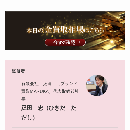
監修者
有限会社 疋田 （ブランド
買取MARUKA）代表取締役社
長
疋田 忠（ひきだ た
だし）