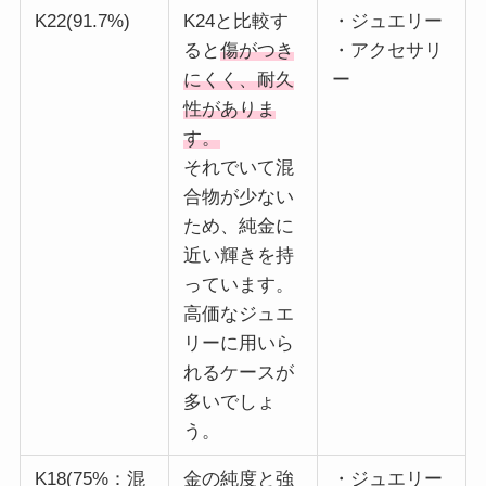
K22(91.7%)
K24と比較す
・ジュエリー
ると
傷がつき
・アクセサリ
にくく、耐久
ー
性がありま
す。
それでいて混
合物が少ない
ため、純金に
近い輝きを持
っています。
高価なジュエ
リーに用いら
れるケースが
多いでしょ
う。
K18(75%：混
金の純度と強
・ジュエリー