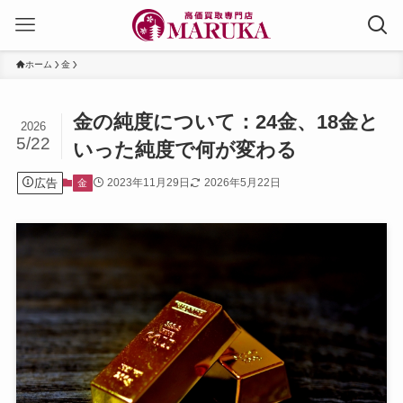
ホーム
金
金の純度について：24金、18金と
2026
5/22
いった純度で何が変わる
広告
2023年11月29日
2026年5月22日
金