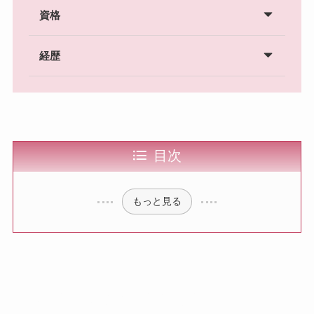
資格
経歴
目次
もっと見る
金の純度とはなにか：基礎知識