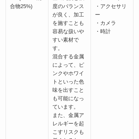
合物25%)
度のバランス
・アクセサリ
が良く、加工
ー
を施すことも
・カメラ
容易な扱いや
・時計
すい素材で
す。
混合する金属
によって、ピ
ンクやホワイ
トといった色
味を出すこと
も可能になっ
ています。
また、金属ア
レルギーを起
こすリスクも