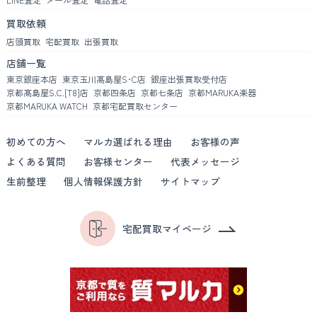
買取依頼
店頭買取
宅配買取
出張買取
店舗一覧
東京銀座本店
東京玉川髙島屋S･C店
銀座出張買取受付店
京都髙島屋S.C.[T8]店
京都四条店
京都七条店
京都MARUKA楽器
京都MARUKA WATCH
京都宅配買取センター
初めての方へ
マルカ選ばれる理由
お客様の声
よくある質問
お客様センター
代表メッセージ
生前整理
個人情報保護方針
サイトマップ
宅配買取マイページ