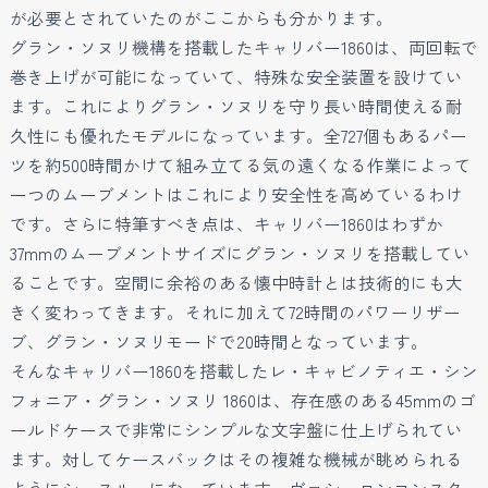
が必要とされていたのがここからも分かります。
グラン・ソヌリ機構を搭載したキャリバー1860は、両回転で
巻き上げが可能になっていて、特殊な安全装置を設けてい
ます。これによりグラン・ソヌリを守り長い時間使える耐
久性にも優れたモデルになっています。全727個もあるパー
ツを約500時間かけて組み立てる気の遠くなる作業によって
一つのムーブメントはこれにより安全性を高めているわけ
です。さらに特筆すべき点は、キャリバー1860はわずか
37mmのムーブメントサイズにグラン・ソヌリを搭載してい
ることです。空間に余裕のある懐中時計とは技術的にも大
きく変わってきます。それに加えて72時間のパワーリザー
ブ、グラン・ソヌリモードで20時間となっています。
そんなキャリバー1860を搭載したレ・キャビノティエ・シン
フォニア・グラン・ソヌリ 1860は、存在感のある45mmのゴ
ールドケースで非常にシンプルな文字盤に仕上げられてい
ます。対してケースバックはその複雑な機械が眺められる