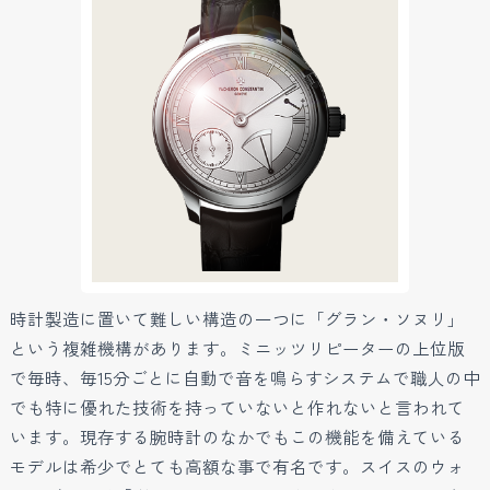
時計製造に置いて難しい構造の一つに「グラン・ソヌリ」
という複雑機構があります。ミニッツリピーターの上位版
で毎時、毎15分ごとに自動で音を鳴らすシステムで職人の中
でも特に優れた技術を持っていないと作れないと言われて
います。現存する腕時計のなかでもこの機能を備えている
モデルは希少でとても高額な事で有名です。スイスのウォ