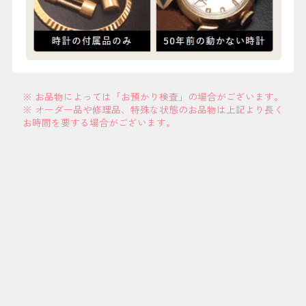
※ お品物によっては「お預かり検査」の場合がございます。
※ オーダー品や修理品、特殊な状態のお品物は上記より長く
お時間を要する場合がございます。