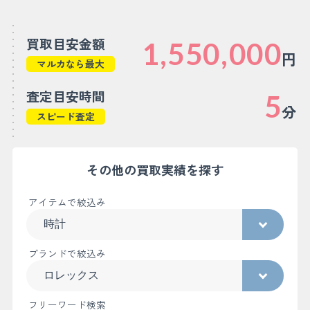
買取目安金額
1,550,000
円
マルカなら最大
査定目安時間
5
分
スピード査定
その他の買取実績を探す
アイテムで絞込み
ブランドで絞込み
フリーワード検索