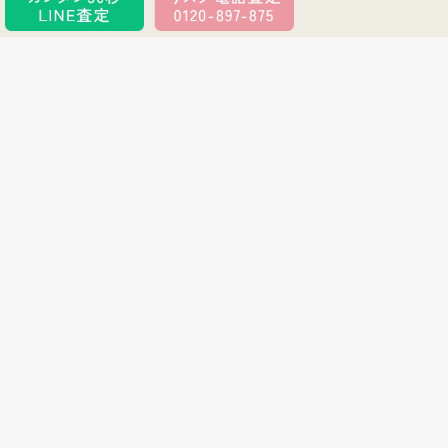
買取アイテムの特徴