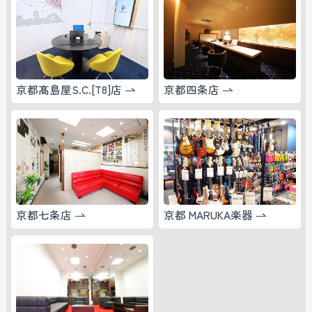
京都髙島屋S.C.[T8]店
京都四条店
京都七条店
京都 MARUKA楽器