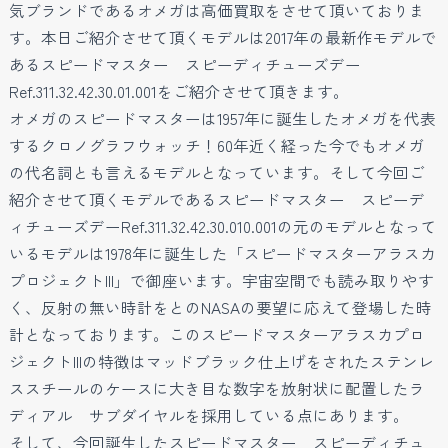
気ブランドであるオメガは高価買取をさせて頂いておりま
す。本日ご紹介させて頂くモデルは2017年の最新作モデルで
あるスピードマスター スピーディチューズデー
Ref.311.32.42.30.01.001をご紹介させて頂きます。
オメガのスピードマスターは1957年に誕生したオメガを代表
するクロノグラフウォッチ！60年近く経った今でもオメガ
の代名詞とも言えるモデルとなっています。そして今回ご
紹介させて頂くモデルであるスピードマスター スピーデ
ィチューズデーRef.311.32.42.30.010.001の元のモデルとなって
いるモデルは1978年に誕生した「スピードマスターアラスカ
プロジェクトIII」で御座います。宇宙空間でも読み取りやす
く、反射の無い時計をとのNASAの要望に応えて登場した時
計となっております。このスピードマスターアラスカプロ
ジェクトIIIの特徴はマッドブラック仕上げをされたステンレ
ススチールのケースに大き目な数字を放射状に配置したラ
ディアル サブダイヤルを採用している点にあります。
そして、今回誕生したスピードマスター スピーディチュ