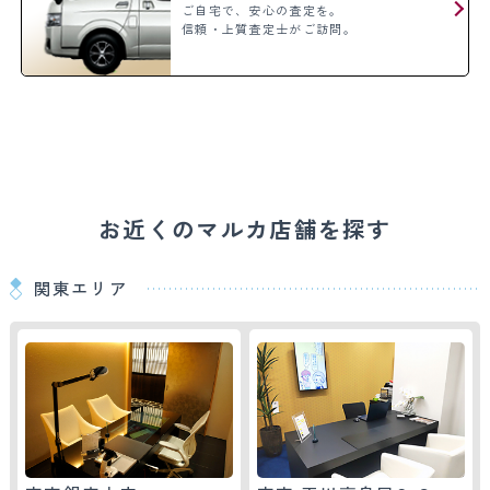
ご自宅で、安心の査定を。
信頼・上質査定士がご訪問。
お近くのマルカ店舗を探す
関東エリア