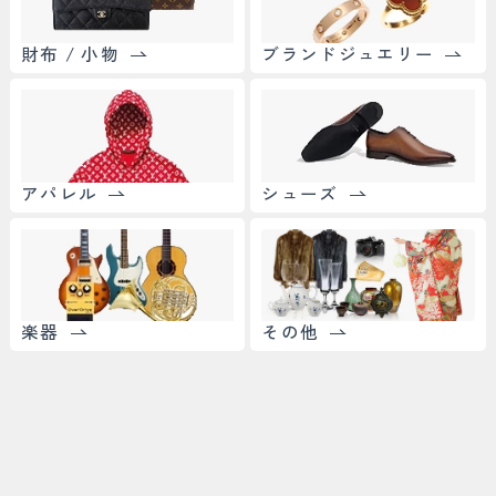
財布 / 小物
ブランドジュエリー
アパレル
シューズ
楽器
その他