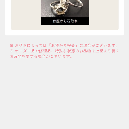
※ お品物によっては「お預かり検査」の場合がございます。
※ オーダー品や修理品、特殊な状態のお品物は上記より長く
お時間を要する場合がございます。