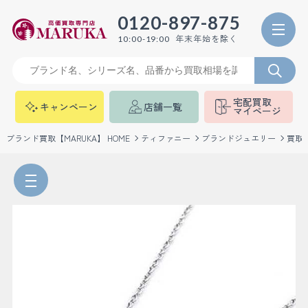
0120-897-875
年末年始を除く
10:00-19:00
宅配買取
キャンペーン
店舗一覧
マイページ
ブランド買取【MARUKA】 HOME
ティファニー
ブランドジュエリー
買取