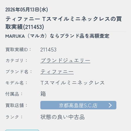
2026年05月13日(水)
ティファニー Tスマイルミニネックレスの買
取実績(211453)
MARUKA（マルカ）ならブランド品を高額査定
211453
買取実績ID：
ブランドジュエリー
カテゴリ：
ティファニー
ブランド名：
Tスマイルミニネックレス
モデル名：
箱
付属品：
京都髙島屋S.C.店
買取店舗：
状態の良い中古品
ランク：