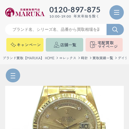
0120-897-875
年末年始を除く
10:00-19:00
宅配買取
キャンペーン
店舗一覧
マイページ
ブランド買取【MARUKA】 HOME
ロレックス
時計
買取実績一覧
デイデ