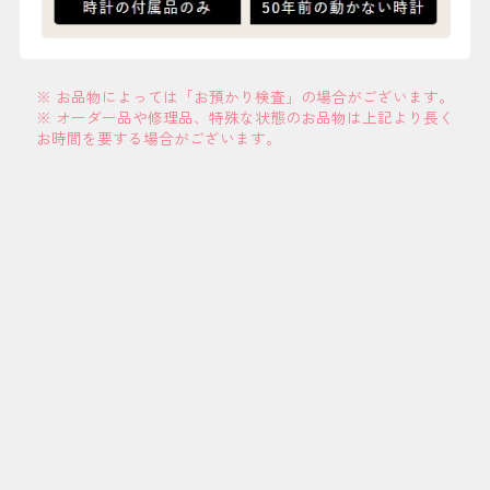
※ お品物によっては「お預かり検査」の場合がございます。
※ オーダー品や修理品、特殊な状態のお品物は上記より長く
お時間を要する場合がございます。