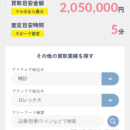
買取目安金額
2,050,000
円
マルカなら最大
査定目安時間
5
分
スピード査定
その他の買取実績を探す
アイテムで絞込み
ブランドで絞込み
フリーワード検索