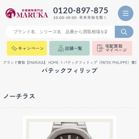
0120-897-875
年末年始を除く
10:00-19:00
宅配買取
キャンペーン
店舗一覧
マイページ
ブランド買取【MARUKA】 HOME
パテックフィリップ（PATEK PHILIPPE）買取
パテックフィリップ
ノーチラス