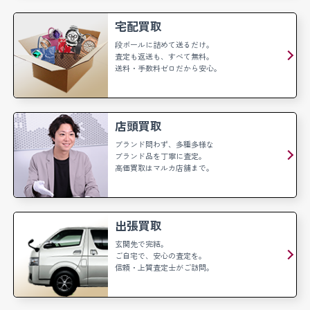
宅配買取
段ボールに詰めて送るだけ。
査定も返送も、すべて無料。
送料・手数料ゼロだから安心。
店頭買取
ブランド問わず、多種多様な
ブランド品を丁寧に査定。
高価買取はマルカ店舗まで。
出張買取
玄関先で完結。
ご自宅で、安心の査定を。
信頼・上質査定士がご訪問。