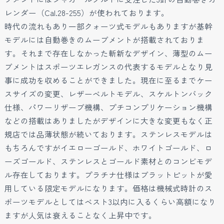
レンダー（Cal.28-255）が使われております。
時代の流れもあり一部クォーツ式モデルもありますが基幹
モデルには自動巻きのムーブメントが搭載されておりま
す。それまで存在しなかった斬新なデザイン、薄型のムー
ブメントはスポーツエレガンスの代表するモデルとなり見
事に成功を収めることができました。現在に至るまでケー
スサイズの変更、レザーベルトモデル、スケルトンバック
仕様、パワーリザーブ機構、プチコンプリケーション機構
などの搭載はありましたがデザインに大きな変更もなく正
規店では品薄状態が続いております。ステンレスモデルは
もちろんですがイエローゴールド、ホワイトゴールド、ロ
ーズゴールド、ステンレスとゴールド素材とのコンビモデ
ル存在しております。プラチナ仕様はブラットピットが愛
用している限定モデルになります。価格は機械式時計のス
ポーツモデルとしてはベスト3以内に入るくらい高額になり
ますが人気は衰えることなく上昇中です。