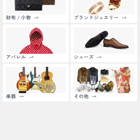
財布 / 小物
ブランドジュエリー
アパレル
シューズ
楽器
その他