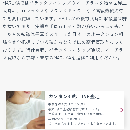
MARUKAではパテックフィリップのノーチラスを始め世界三
大時計、ロレックスやフランクミュラーなど高級機械式時
計を高価買取しています。MARUKAの機械式時計取扱量は群
を抜いており、実機を手に取れる回数が多いからこそ査定
士たちの知識は豊富であり、また日本中のオークション相
場を完全把握している私たちならではの高価買取となって
おります。時計買取、パテックフィリップ買取、ノーチラ
ス買取なら京都・東京のMARUKAを是非ご利用ください。
カンタン30秒 LINE査定
写真を送るだけでカンタン！
最短3秒で査定額をすぐにチェック。
手続きは一切不要、査定も送料も無料。
24時間いつでも利用OK。
ご自宅から安心してブランド品を査定できます。