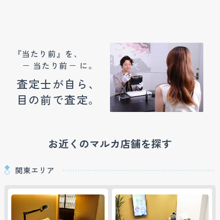
『当たり前』を、
当たり前
に。
査定士が自ら、
目の前で査定。
お近くのマルカ店舗を探す
関東エリア