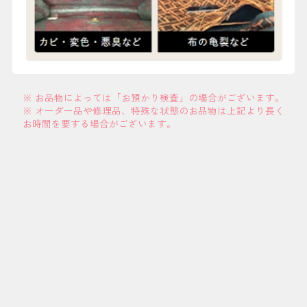
※ お品物によっては「お預かり検査」の場合がございます。
※ オーダー品や修理品、特殊な状態のお品物は上記より長く
お時間を要する場合がございます。