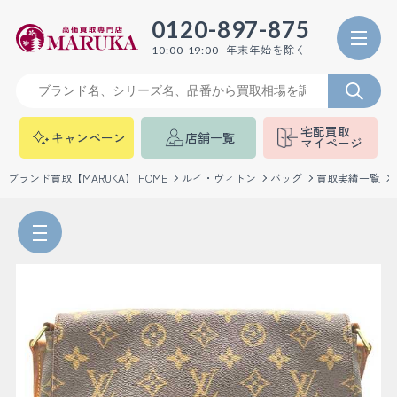
0120-897-875
年末年始を除く
10:00-19:00
宅配買取
キャンペーン
店舗一覧
マイページ
ブランド買取【MARUKA】 HOME
ルイ・ヴィトン
バッグ
買取実績一覧