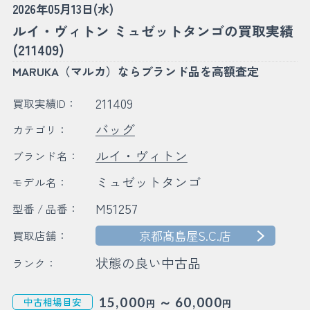
2026年05月13日(水)
ルイ・ヴィトン ミュゼットタンゴの買取実績
(211409)
MARUKA（マルカ）ならブランド品を高額査定
211409
買取実績ID：
バッグ
カテゴリ：
ルイ・ヴィトン
ブランド名：
ミュゼットタンゴ
モデル名：
M51257
型番 / 品番：
京都髙島屋S.C.店
買取店舗：
状態の良い中古品
ランク：
～
15,000
60,000
中古相場目安
円
円