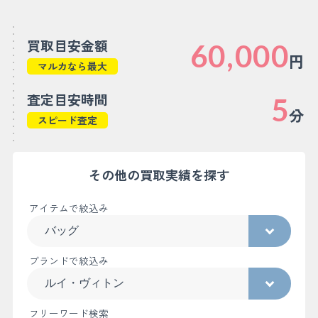
買取目安金額
60,000
円
マルカなら最大
査定目安時間
5
分
スピード査定
その他の買取実績を探す
アイテムで絞込み
ブランドで絞込み
フリーワード検索