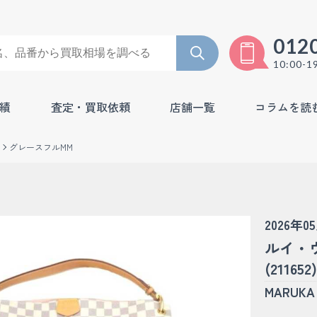
012
10:00-1
績
査定・買取依頼
店舗一覧
コラムを読
グレースフルMM
2026年0
ルイ・
(211652)
MARU