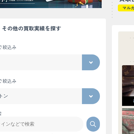
マル
その他の買取実績を探す
で絞込み
で絞込み
索