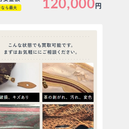
120,000
円
カなら最大