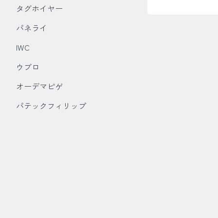
タグホイヤー
パネライ
IWC
ウブロ
オーデマピゲ
パテックフィリップ