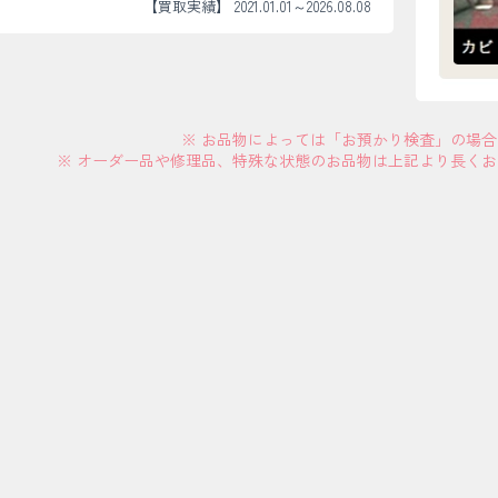
【買取実績】 2021.01.01～2026.08.08
※ お品物によっては「お預かり検査」の場
※ オーダー品や修理品、特殊な状態のお品物は上記より長く