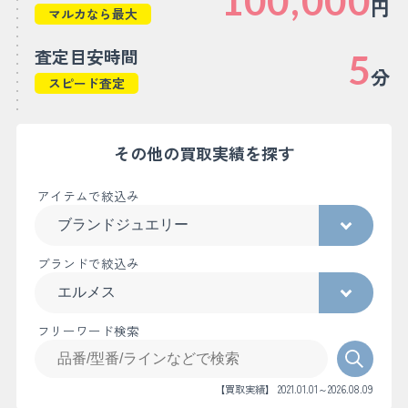
100,000
円
マルカなら最大
査定目安時間
5
分
スピード査定
その他の買取実績を探す
アイテムで絞込み
ブランドで絞込み
フリーワード検索
【買取実績】 2021.01.01～2026.08.09