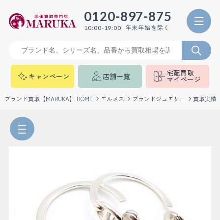
0120-897-875
年末年始を除く
10:00-19:00
宅配買取
キャンペーン
店舗一覧
マイページ
ブランド買取【MARUKA】 HOME
エルメス
ブランドジュエリー
買取実績