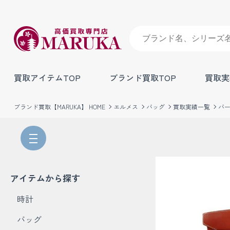
買取アイテムTOP
ブランド買取TOP
買取実
ブランド買取【MARUKA】 HOME
エルメス
バッグ
買取実績一覧
バー
アイテムから探す
時計
バッグ