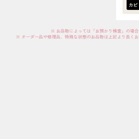
※ お品物によっては「お預かり検査」の場
※ オーダー品や修理品、特殊な状態のお品物は上記より長く