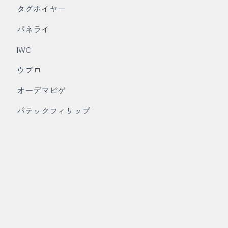
タグホイヤー
パネライ
IWC
ウブロ
オーデマピゲ
パテックフィリップ