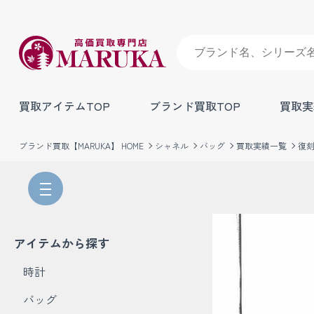
買取アイテムTOP
ブランド買取TOP
買取実
ブランド買取【MARUKA】 HOME
シャネル
バッグ
買取実績一覧
復
アイテムから探す
時計
バッグ