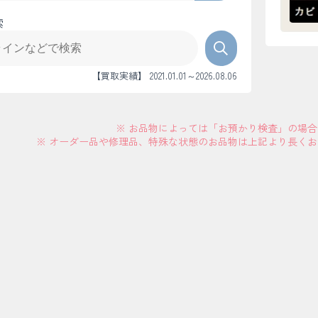
索
【買取実績】 2021.01.01～2026.08.06
※ お品物によっては「お預かり検査」の場
※ オーダー品や修理品、特殊な状態のお品物は上記より長く