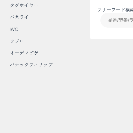
タグホイヤー
フリーワード検
パネライ
IWC
ウブロ
オーデマピゲ
パテックフィリップ