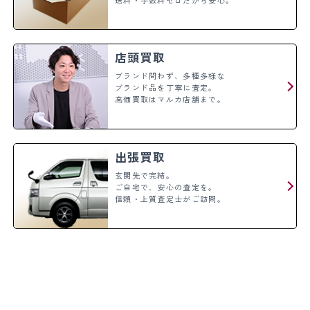
店頭買取
ブランド問わず、多種多様な
ブランド品を丁寧に査定。
高価買取はマルカ店舗まで。
出張買取
玄関先で完結。
ご自宅で、安心の査定を。
信頼・上質査定士がご訪問。