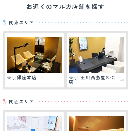
お近くのマルカ店舗を探す
関東エリア
東京銀座本店
東京 玉川高島屋S･C
店
関西エリア