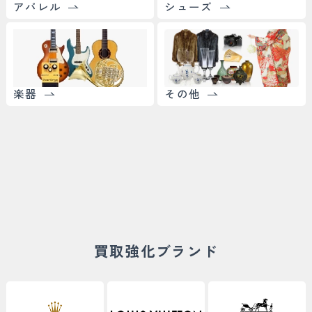
アパレル
シューズ
楽器
その他
買取強化ブランド