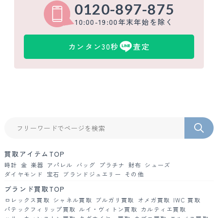
0120-897-875
10:00-19:00年末年始を除く
カンタン30秒
査定
買取アイテムTOP
時計
金
楽器
アパレル
バッグ
プラチナ
財布
シューズ
ダイヤモンド
宝石
ブランドジュエリー
その他
ブランド買取TOP
ロレックス買取
シャネル買取
ブルガリ買取
オメガ買取
IWC 買取
パテックフィリップ買取
ルイ・ヴィトン買取
カルティエ買取