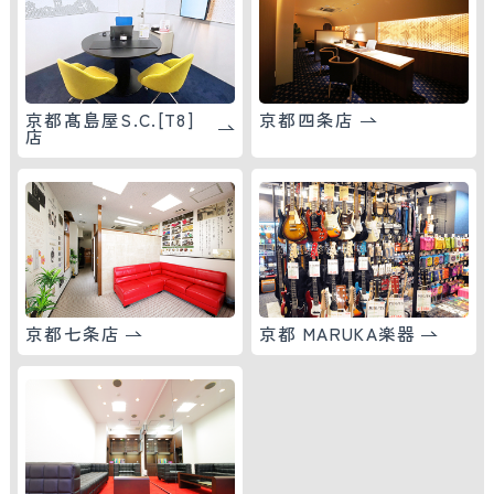
京都髙島屋S.C.[T8]
京都四条店
店
京都七条店
京都 MARUKA楽器