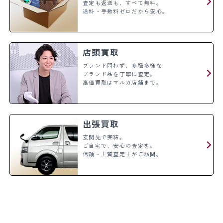
査定も返送も、すべて無料。
送料・手数料ゼロだから安心。
店頭買取
ブランド問わず、多種多様な
ブランド品を丁寧に査定。
高価買取はマルカ店舗まで。
出張買取
玄関先で完結。
ご自宅で、安心の査定を。
信頼・上質査定士がご訪問。