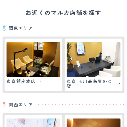
お近くのマルカ店舗を探す
関東エリア
東京銀座本店
東京 玉川高島屋S･C
店
関西エリア