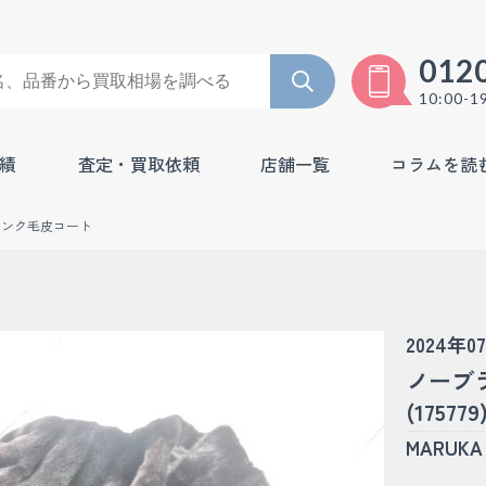
012
10:00-1
績
査定・買取依頼
店舗一覧
コラムを読
ミンク毛皮コート
2024年0
ノーブ
(175779
MARU