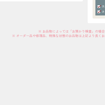
※ お品物によっては「お預かり検査」の場
※ オーダー品や修理品、特殊な状態のお品物は上記より長く