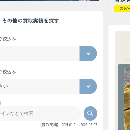
スピ
その他の買取実績を探す
で絞込み
で絞込み
索
【買取実績】 2021.01.01～2026.08.07