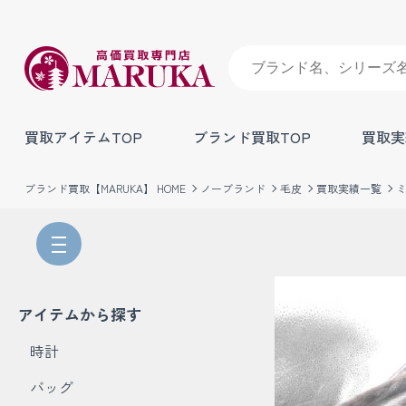
買取アイテムTOP
ブランド買取TOP
買取実
ブランド買取【MARUKA】 HOME
ノーブランド
毛皮
買取実績一覧
アイテムから探す
時計
バッグ