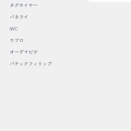
タグホイヤー
パネライ
IWC
ウブロ
オーデマピゲ
パテックフィリップ