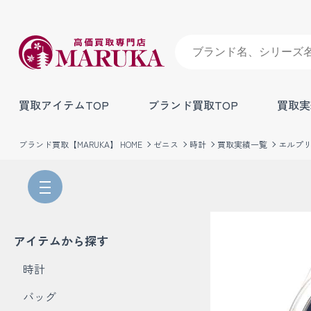
買取アイテムTOP
ブランド買取TOP
買取実
ブランド買取【MARUKA】 HOME
ゼニス
時計
買取実績一覧
エルプ
アイテムから探す
時計
バッグ