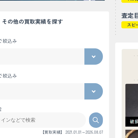
査定
その他の買取実績を探す
スピ
で絞込み
で絞込み
索
【買取実績】 2021.01.01～2026.08.07