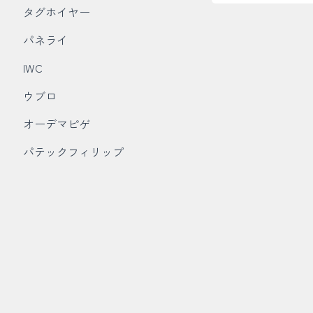
タグホイヤー
パネライ
IWC
ウブロ
オーデマピゲ
パテックフィリップ