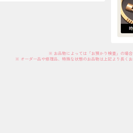
※ お品物によっては「お預かり検査」の場
※ オーダー品や修理品、特殊な状態のお品物は上記より長く