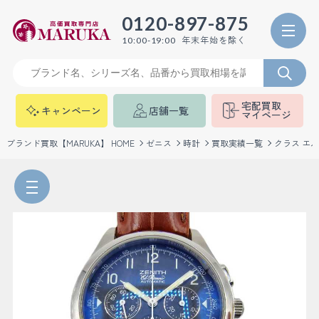
0120-897-875
年末年始を除く
10:00-19:00
宅配買取
キャンペーン
店舗一覧
マイページ
ブランド買取【MARUKA】 HOME
ゼニス
時計
買取実績一覧
クラス エルプ