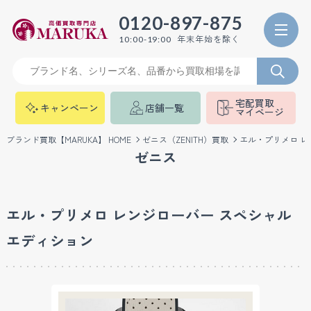
0120-897-875
年末年始を除く
10:00-19:00
宅配買取
キャンペーン
店舗一覧
マイページ
ブランド買取【MARUKA】 HOME
ゼニス（ZENITH）買取
エル・プリメロ レ
ゼニス
エル・プリメロ レンジローバー スペシャル
エディション