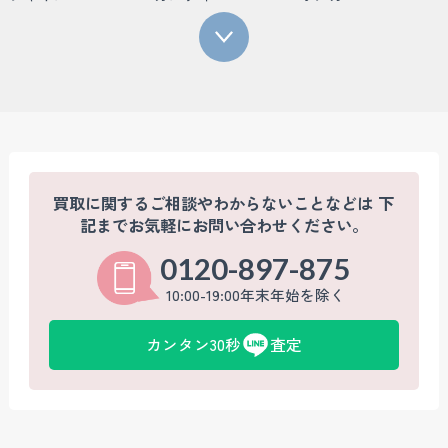
買取に関するご相談やわからないことなどは
下
記までお気軽にお問い合わせください。
0120-897-875
10:00-19:00年末年始を除く
カンタン30秒
査定