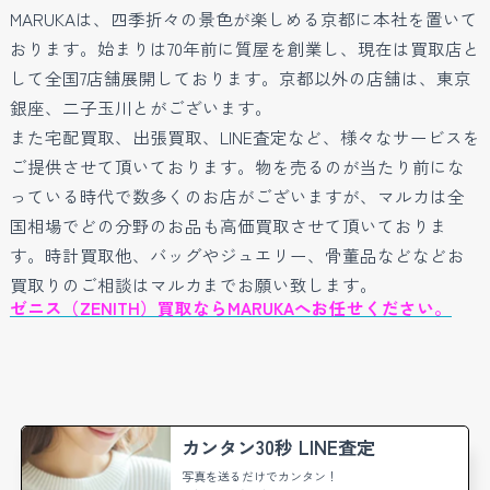
MARUKAは、四季折々の景色が楽しめる京都に本社を置いて
おります。始まりは70年前に質屋を創業し、現在は買取店と
して全国7店舗展開しております。京都以外の店舗は、東京
銀座、二子玉川とがございます。
また宅配買取、出張買取、LINE査定など、様々なサービスを
ご提供させて頂いております。物を売るのが当たり前にな
っている時代で数多くのお店がございますが、マルカは全
国相場でどの分野のお品も高価買取させて頂いておりま
す。時計買取他、バッグやジュエリー、骨董品などなどお
買取りのご相談はマルカまでお願い致します。
ゼニス（ZENITH）買取ならMARUKAへお任せください。
カンタン30秒 LINE査定
写真を送るだけでカンタン！