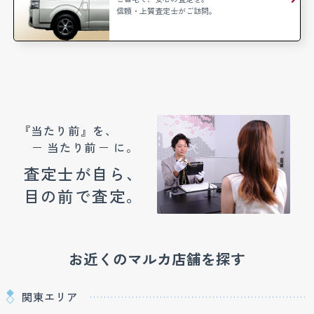
信頼・上質査定士がご訪問。
『当たり前』を、
当たり前
に。
査定士が自ら、
目の前で査定。
お近くのマルカ店舗を探す
関東エリア