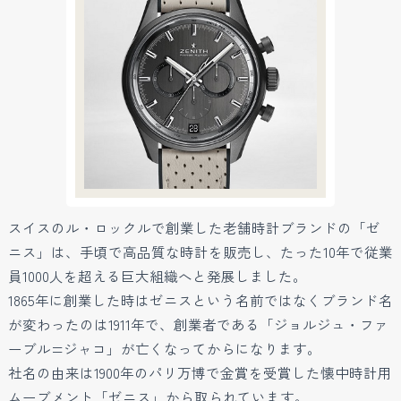
スイスのル・ロックルで創業した老舗時計ブランドの「ゼ
ニス」は、手頃で高品質な時計を販売し、たった10年で従業
員1000人を超える巨大組織へと発展しました。
1865年に創業した時はゼニスという名前ではなくブランド名
が変わったのは1911年で、創業者である「ジョルジュ・ファ
ーブル=ジャコ」が亡くなってからになります。
社名の由来は1900年のパリ万博で金賞を受賞した懐中時計用
ムーブメント「ゼニス」から取られています。