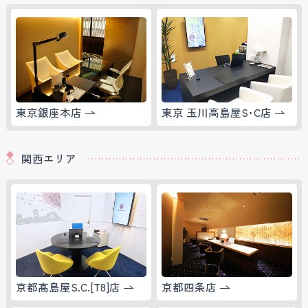
東京銀座本店
東京 玉川高島屋S･C店
関西エリア
京都髙島屋S.C.[T8]店
京都四条店