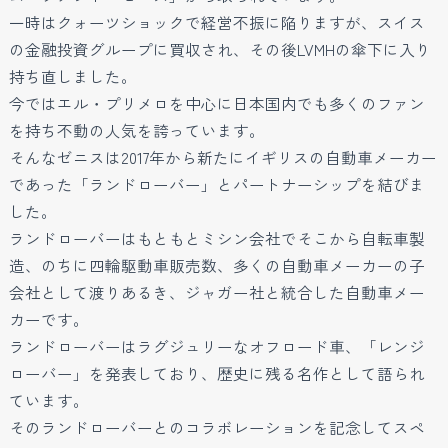
一時はクォーツショックで経営不振に陥りますが、スイス
の金融投資グループに買収され、その後LVMHの傘下に入り
持ち直しました。
今ではエル・プリメロを中心に日本国内でも多くのファン
を持ち不動の人気を誇っています。
そんなゼニスは2017年から新たにイギリスの自動車メーカー
であった「ランドローバー」とパートナーシップを結びま
した。
ランドローバーはもともとミシン会社でそこから自転車製
造、のちに四輪駆動車販売数、多くの自動車メーカーの子
会社として渡りあるき、ジャガー社と統合した自動車メー
カーです。
ランドローバーはラグジュリーなオフロード車、「レンジ
ローバー」を発表しており、歴史に残る名作として語られ
ています。
そのランドローバーとのコラボレーションを記念してスペ