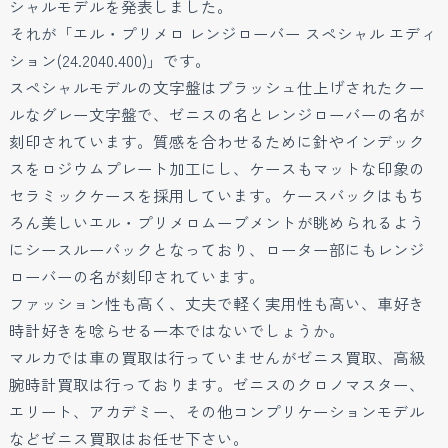
シャルモデルを発表しました。
それが「エル・プリメロ レンジローバー スペシャル エディ
ション(24.2040.400)」です。
スペシャルモデルの文字盤はブラッシュ仕上げされたクー
ルなグレー文字盤で、ゼニスの名とレンジローバーの名が
刻印されています。質感を合わせるために針やインデック
スをロジウムプレート加工にし、ケースもマットな印象の
セラミックケースを採用しています。ケースバックはもち
ろん美しいエル・プリメロムーブメントが眺められるよう
にシースルーバックとなっており、ローター部にもレンジ
ローバーの名が刻印されています。
ファッション性も高く、丈夫で軽く実用性も高い、車好き
時計好きを唸らせる一本ではないでしょうか。
マルカでは車の買取は行っていませんがゼニス買取、高級
腕時計買取は行っております。ゼニスのクロノマスター、
エリート、アカデミー、その他コンプリケーションモデル
などゼニス買取はお任せ下さい。