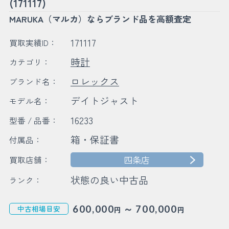
(171117)
MARUKA（マルカ）ならブランド品を高額査定
171117
買取実績ID：
時計
カテゴリ：
ロレックス
ブランド名：
デイトジャスト
モデル名：
16233
型番 / 品番：
箱・保証書
付属品：
四条店
買取店舗：
状態の良い中古品
ランク：
～
600,000
700,000
中古相場目安
円
円