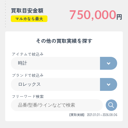
買取目安金額
750,000
円
マルカなら最大
その他の買取実績を探す
アイテムで絞込み
ブランドで絞込み
フリーワード検索
【買取実績】 2021.01.01～2026.08.06