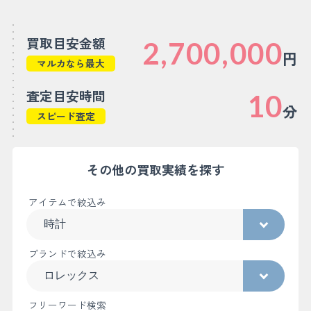
買取目安金額
2,700,000
円
マルカなら最大
査定目安時間
10
分
スピード査定
その他の買取実績を探す
アイテムで絞込み
ブランドで絞込み
フリーワード検索