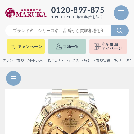
0120-897-875
年末年始を除く
10:00-19:00
宅配買取
キャンペーン
店舗一覧
マイページ
ブランド買取【MARUKA】 HOME
ロレックス
時計
買取実績一覧
コスモ