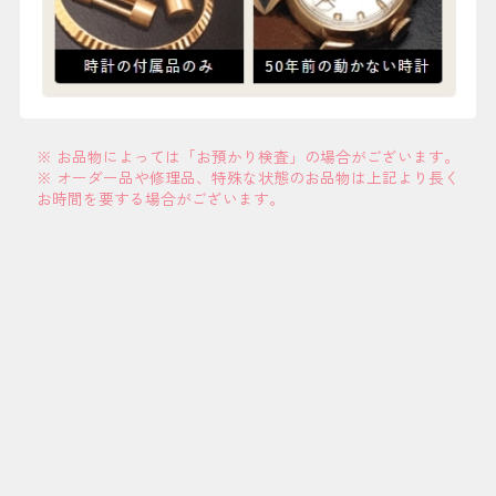
※ お品物によっては「お預かり検査」の場合がございます。
※ オーダー品や修理品、特殊な状態のお品物は上記より長く
お時間を要する場合がございます。