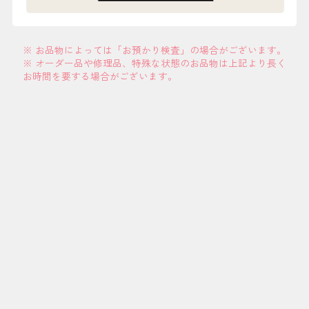
※ お品物によっては「お預かり検査」の場合がございます。
※ オーダー品や修理品、特殊な状態のお品物は上記より長く
お時間を要する場合がございます。