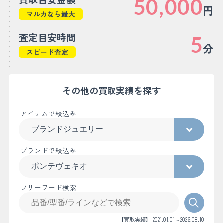
50,000
円
マルカなら最大
査定目安時間
5
分
スピード査定
その他の買取実績を探す
アイテムで絞込み
ブランドで絞込み
フリーワード検索
【買取実績】 2021.01.01～2026.08.10