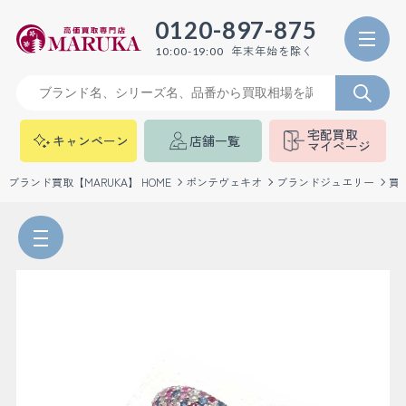
0120-897-875
年末年始を除く
10:00-19:00
宅配買取
キャンペーン
店舗一覧
マイページ
ブランド買取【MARUKA】 HOME
ポンテヴェキオ
ブランドジュエリー
買