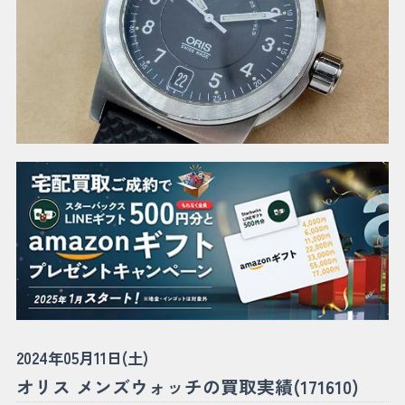
2024年05月11日(土)
オリス メンズウォッチの買取実績(171610)