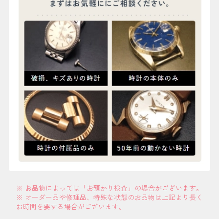
※ お品物によっては「お預かり検査」の場合がございます。
※ オーダー品や修理品、特殊な状態のお品物は上記より長く
お時間を要する場合がございます。