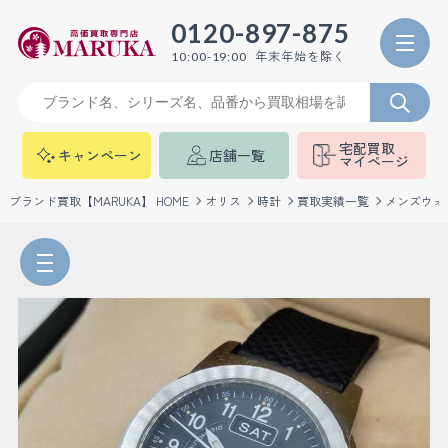
0120-897-875
年末年始を除く
10:00-19:00
宅配買取
キャンペーン
店舗一覧
マイページ
ブランド買取【MARUKA】 HOME
オリス
時計
買取実績一覧
メンズウォ