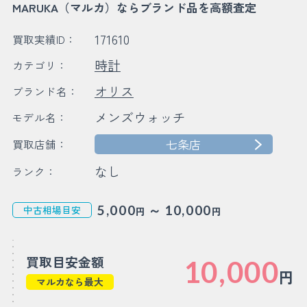
MARUKA（マルカ）ならブランド品を高額査定
171610
買取実績ID：
時計
カテゴリ：
オリス
ブランド名：
メンズウォッチ
モデル名：
七条店
買取店舗：
なし
ランク：
～
5,000
10,000
中古相場目安
円
円
買取目安金額
10,000
円
マルカなら最大