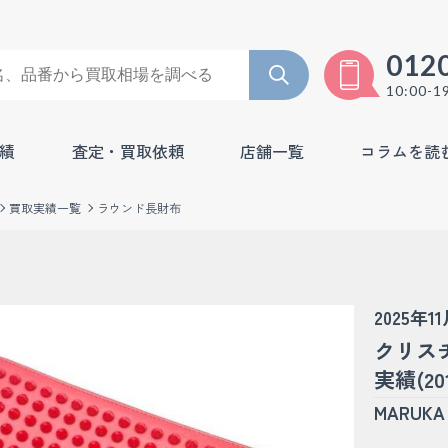
012
10:00-1
績
査定・買取依頼
店舗一覧
コラムを読
買取実績一覧
ラウンド長財布
2025年1
クリス
実績(201
MARU