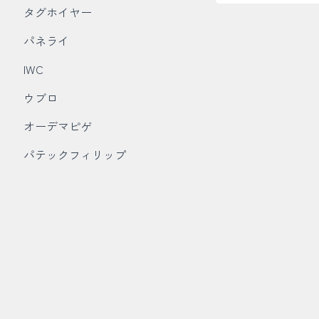
タグホイヤー
パネライ
IWC
ウブロ
オーデマピゲ
パテックフィリップ