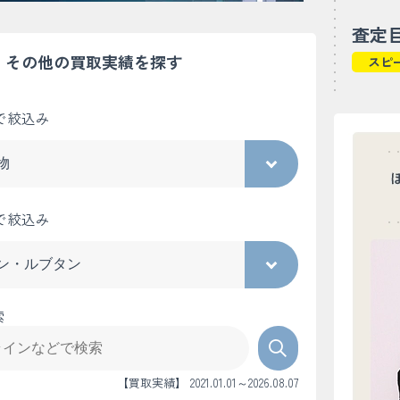
査定
その他の買取実績を探す
スピ
で絞込み
で絞込み
索
【買取実績】 2021.01.01～2026.08.07