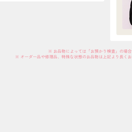
※ お品物によっては「お預かり検査」の場
※ オーダー品や修理品、特殊な状態のお品物は上記より長く