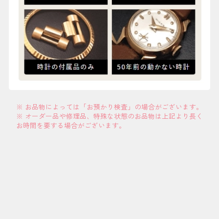
※ お品物によっては「お預かり検査」の場合がございます。
※ オーダー品や修理品、特殊な状態のお品物は上記より長く
お時間を要する場合がございます。