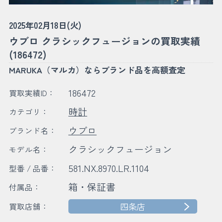
2025年02月18日(火)
ウブロ クラシックフュージョンの買取実績
(186472)
MARUKA（マルカ）ならブランド品を高額査定
186472
買取実績ID：
時計
カテゴリ：
ウブロ
ブランド名：
クラシックフュージョン
モデル名：
581.NX.8970.LR.1104
型番 / 品番：
箱・保証書
付属品：
四条店
買取店舗：