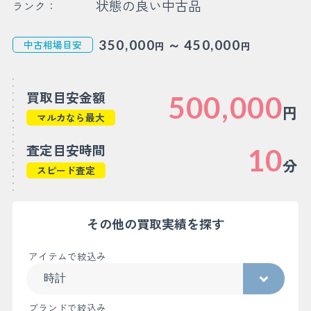
状態の良い中古品
ランク：
～
350,000
450,000
中古相場目安
円
円
買取目安金額
500,000
円
マルカなら最大
査定目安時間
10
分
スピード査定
その他の買取実績を探す
アイテムで絞込み
ブランドで絞込み