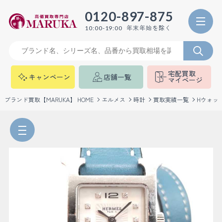
0120-897-875
年末年始を除く
10:00-19:00
宅配買取
キャンペーン
店舗一覧
マイページ
ブランド買取【MARUKA】 HOME
エルメス
時計
買取実績一覧
Hウォッチミ