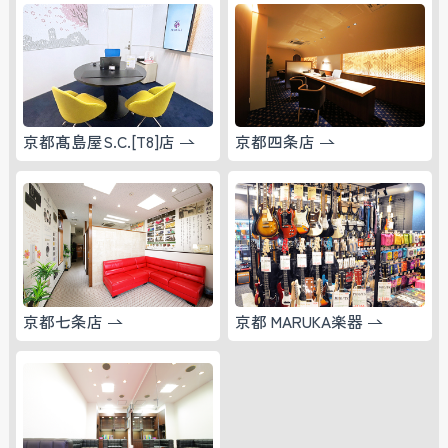
京都髙島屋S.C.[T8]店
京都四条店
京都七条店
京都 MARUKA楽器