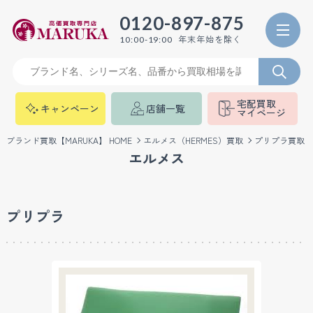
0120-897-875
年末年始を除く
10:00-19:00
宅配買取
キャンペーン
店舗一覧
マイページ
ブランド買取【MARUKA】 HOME
エルメス（HERMES）買取
プリプラ買取
エルメス
プリプラ