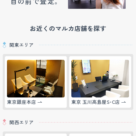
目の前で査定。
お近くのマルカ店舗を探す
関東エリア
東京銀座本店
東京 玉川高島屋S･C店
関西エリア