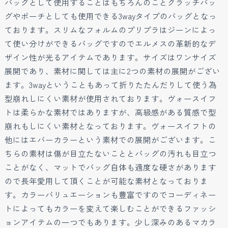
バッグとして使用することはもちろんのことクラッチバッ
グやポーチとしても使用できる3wayタイプのバッグとなっ
ております。スリムなフォルムのプリプラはジーンによっ
て使い分けができるバッグですのでエルメスの革新的なデ
ザイン性が光るアイテムであります。サイズはワンサイズ
展開であり、素材に関しては主に2つの素材の展開がござい
ます。3wayということもあって折りたたんだりして使う為
型崩れしにくい素材が使用されております。ヴォースイフ
トは柔らかな素材ではありますが、高級感がある質感で型
崩れもしにくい素材となっております。ヴォースイフトの
他にはエバーカラーという素材での展開がございます。こ
ちらの素材は傷が目立たないこととバッグの汚れも目立つ
ことがなく、マットでバッグ自体も適度な硬さがあります
ので長年愛用して頂くことが可能な素材となっておりま
す。カラーバリュエーションも豊富ですのでコーディネー
トによってもカラーを変えて楽しむことができるファッシ
ョンアイテムの一つでもあります。少し深みのあるマカラ