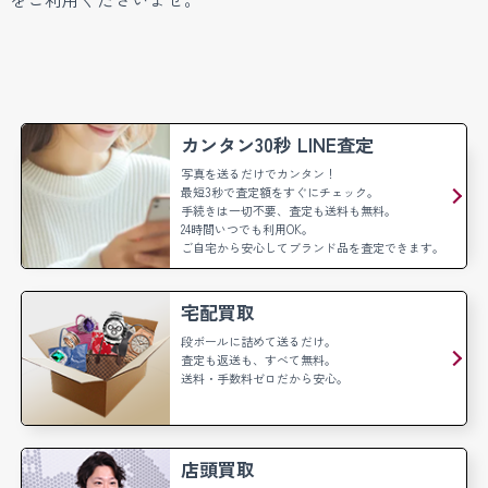
カンタン30秒 LINE査定
写真を送るだけでカンタン！
最短3秒で査定額をすぐにチェック。
手続きは一切不要、査定も送料も無料。
24時間いつでも利用OK。
ご自宅から安心してブランド品を査定できます。
宅配買取
段ボールに詰めて送るだけ。
査定も返送も、すべて無料。
送料・手数料ゼロだから安心。
店頭買取