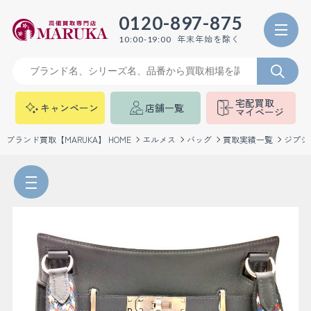
0120-897-875
年末年始を除く
10:00-19:00
宅配買取
キャンペーン
店舗一覧
マイページ
ブランド買取【MARUKA】 HOME
エルメス
バッグ
買取実績一覧
ジプシ