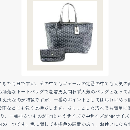
てきた今日ですが、その中でもゴヤールの定番の中でも人気の
お洒落なトートバッグで老若男女問わず人気のバッグとなって
は丈夫なのが特徴ですが、一番のポイントとしては汚れにめっ
ので雨などにも強く長持ちします。ちょっとした汚れでも簡単に
り、一番小さいものがPMというサイズで中サイズがMMサイズ
由の一つです。色に関しても多色の展開があり、お使いになら