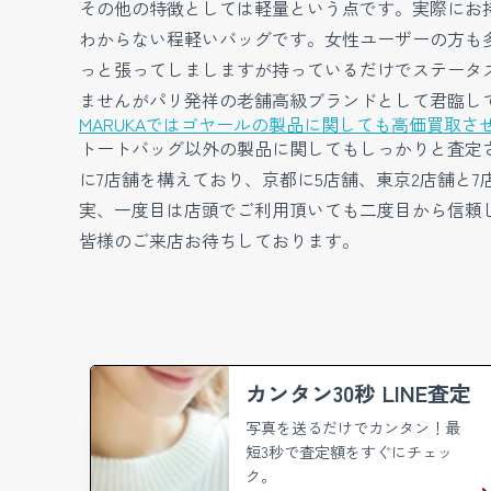
その他の特徴としては軽量という点です。実際にお
わからない程軽いバッグです。女性ユーザーの方も
っと張ってしましますが持っているだけでステータ
ませんがパリ発祥の老舗高級ブランドとして君臨し
MARUKAではゴヤールの製品に関しても高価買取さ
トートバッグ以外の製品に関してもしっかりと査定さ
に7店舗を構えており、京都に5店舗、東京2店舗と
実、一度目は店頭でご利用頂いても二度目から信頼
皆様のご来店お待ちしております。
カンタン30秒 LINE査定
写真を送るだけでカンタン！
最
短3秒で査定額をすぐにチェッ
ク。