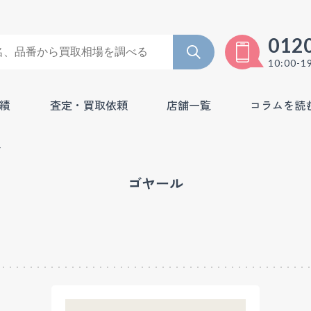
012
10:00-1
績
査定・買取依頼
店舗一覧
コラムを読
取
ゴヤール