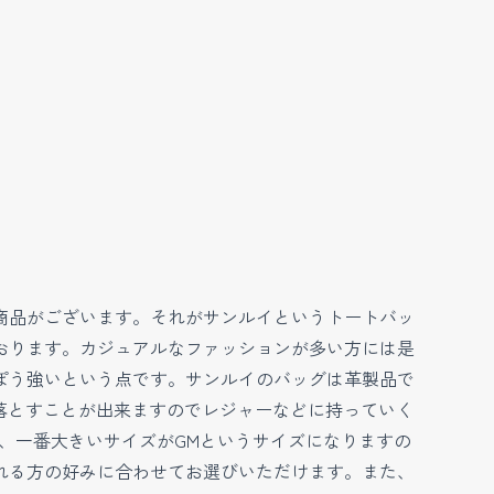
商品がございます。それがサンルイというトートバッ
おります。カジュアルなファッションが多い方には是
ぽう強いという点です。サンルイのバッグは革製品で
落とすことが出来ますのでレジャーなどに持っていく
、一番大きいサイズがGMというサイズになりますの
れる方の好みに合わせてお選びいただけます。また、