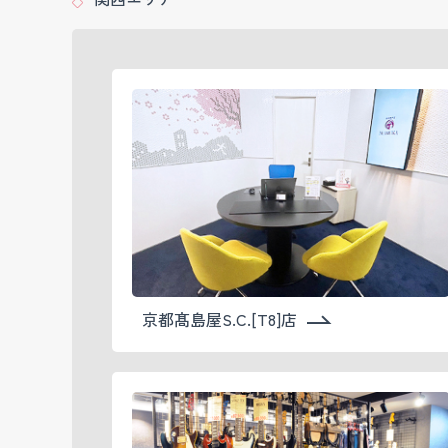
京都髙島屋S.C.[T8]店