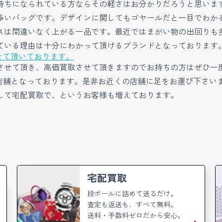
持ちになられている方ならその軽さはお分かりだろうと思いま
多いバッグです。デザインに関してもゴヤールだと一目でわか
スは間違いなく上がる一品です。最近ではまがい物の出回りも
ている理由は十分にわかって頂けるブランドとなっております
せて頂いております。
せて頂き、高価買取させて頂きますのでお持ちの方はぜひ一度MA
7店舗となっております。是非お近くの店舗に足をお運び下さ
して宅配買取で、というお客様も増えております。
宅配買取
段ボールに詰めて送るだけ。
査定も返送も、すべて無料。
送料・手数料ゼロだから安心。