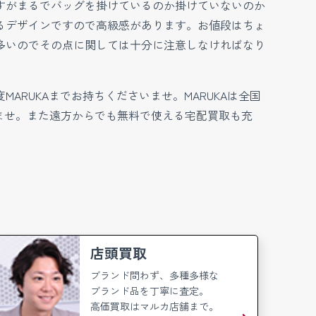
すがまるでバッグを掛けているのか掛けていないのか
るデザインですので高級感があります。お値段はちょ
多いのでその点に関しては十分に注意しなければなり
。
RUKAまでお持ちくださいませ。MARUKAは全国
いませ。また遠方からでも無料で使える宅配買取も充
店頭買取
ブランド問わず、多種多様な
ブランド品を丁寧に査定。
高価買取はマルカ店舗まで。