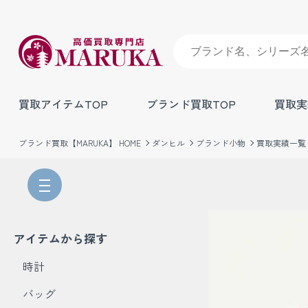
買取アイテムTOP
ブランド買取TOP
買取実
ブランド買取【MARUKA】 HOME
ダンヒル
ブランド小物
買取実績一覧
アイテムから探す
時計
バッグ