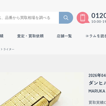
012
10:00-1
績
査定・買取依頼
店舗一覧
コラムを読
ライター
2026年0
ダンヒル
MARU
買取実績I