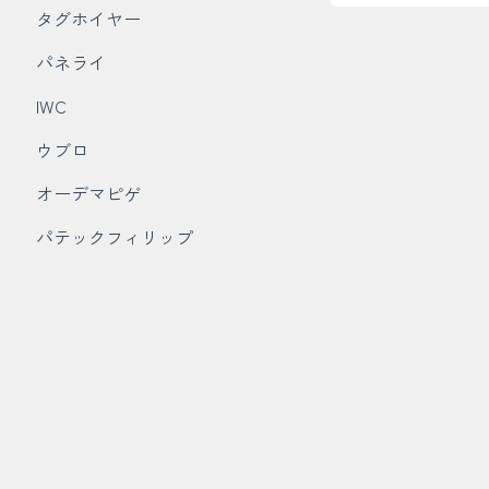
タグホイヤー
パネライ
IWC
ウブロ
オーデマピゲ
パテックフィリップ