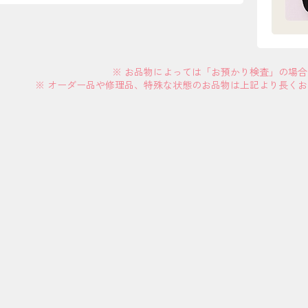
※ お品物によっては「お預かり検査」の場
※ オーダー品や修理品、特殊な状態のお品物は上記より長く