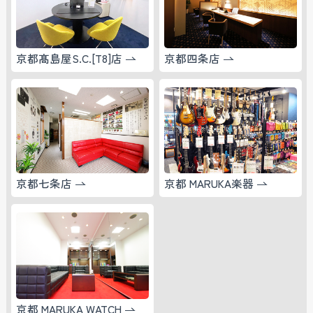
京都髙島屋S.C.[T8]店
京都四条店
京都七条店
京都 MARUKA楽器
京都 MARUKA WATCH