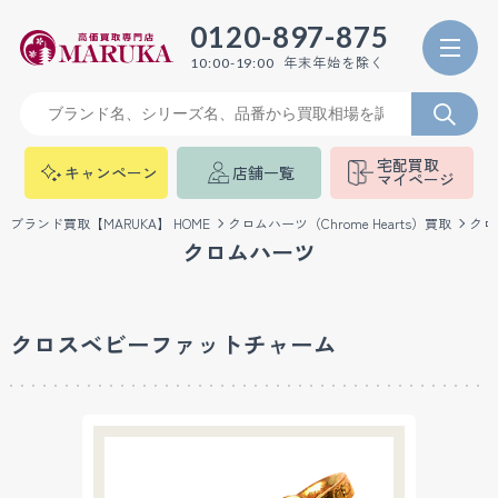
0120-897-875
年末年始を除く
10:00-19:00
宅配買取
キャンペーン
店舗一覧
マイページ
ブランド買取【MARUKA】 HOME
クロムハーツ（Chrome Hearts）買取
クロ
クロムハーツ
クロスベビーファットチャーム