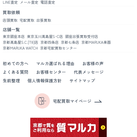
LINE査定
メール査定
電話査定
買取依頼
店頭買取
宅配買取
出張買取
店舗一覧
東京銀座本店
東京玉川髙島屋S･C店
銀座出張買取受付店
京都髙島屋S.C.[T8]店
京都四条店
京都七条店
京都MARUKA楽器
京都MARUKA WATCH
京都宅配買取センター
初めての方へ
マルカ選ばれる理由
お客様の声
よくある質問
お客様センター
代表メッセージ
生前整理
個人情報保護方針
サイトマップ
宅配買取マイページ