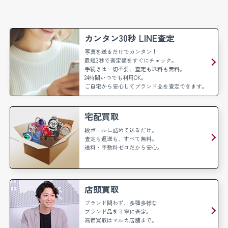
カンタン30秒 LINE査定
写真を送るだけでカンタン！
最短3秒で査定額をすぐにチェック。
手続きは一切不要、査定も送料も無料。
24時間いつでも利用OK。
ご自宅から安心してブランド品を査定できます。
宅配買取
段ボールに詰めて送るだけ。
査定も返送も、すべて無料。
送料・手数料ゼロだから安心。
店頭買取
ブランド問わず、多種多様な
ブランド品を丁寧に査定。
高価買取はマルカ店舗まで。