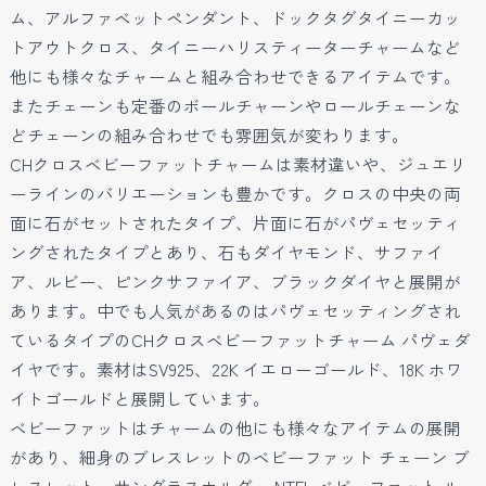
ム、アルファベットペンダント、ドックタグタイニーカッ
トアウトクロス、タイニーハリスティーターチャームなど
他にも様々なチャームと組み合わせできるアイテムです。
またチェーンも定番のボールチャーンやロールチェーンな
どチェーンの組み合わせでも雰囲気が変わります。
CHクロスベビーファットチャームは素材違いや、ジュエリ
ーラインのバリエーションも豊かです。クロスの中央の両
面に石がセットされたタイプ、片面に石がパヴェセッティ
ングされたタイプとあり、石もダイヤモンド、サファイ
ア、ルビー、ピンクサファイア、ブラックダイヤと展開が
あります。中でも人気があるのはパヴェセッティングされ
ているタイプのCHクロスベビーファットチャーム パヴェダ
イヤです。素材はSV925、22K イエローゴールド、18K ホワ
イトゴールドと展開しています。
ベビーファットはチャームの他にも様々なアイテムの展開
があり、細身のブレスレットのベビーファット チェーン ブ
レスレット、サングラスホルダー NTFL ベビーファット ル