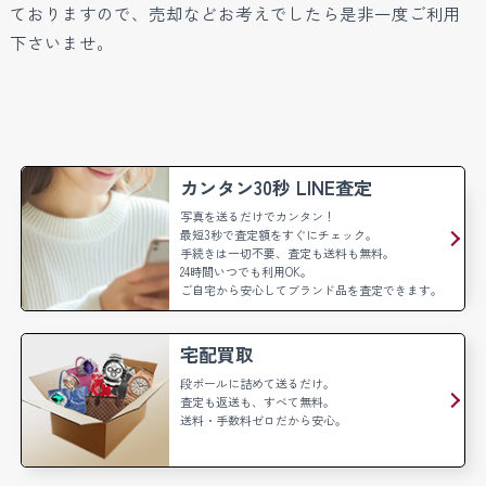
ておりますので、売却などお考えでしたら是非一度ご利用
下さいませ。
カンタン30秒 LINE査定
写真を送るだけでカンタン！
最短3秒で査定額をすぐにチェック。
手続きは一切不要、査定も送料も無料。
24時間いつでも利用OK。
ご自宅から安心してブランド品を査定できます。
宅配買取
段ボールに詰めて送るだけ。
査定も返送も、すべて無料。
送料・手数料ゼロだから安心。