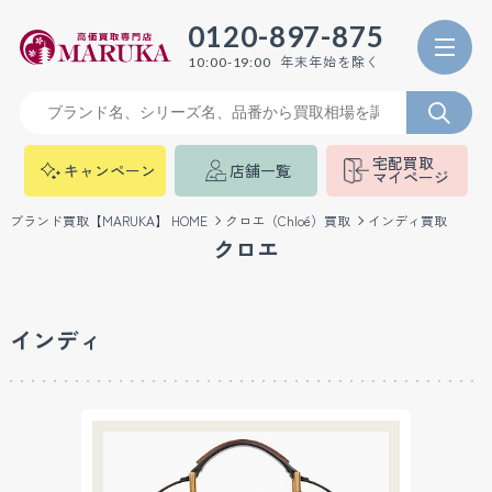
0120-897-875
年末年始を除く
10:00-19:00
宅配買取
キャンペーン
店舗一覧
マイページ
ブランド買取【MARUKA】 HOME
クロエ（Chloé）買取
インディ買取
クロエ
インディ