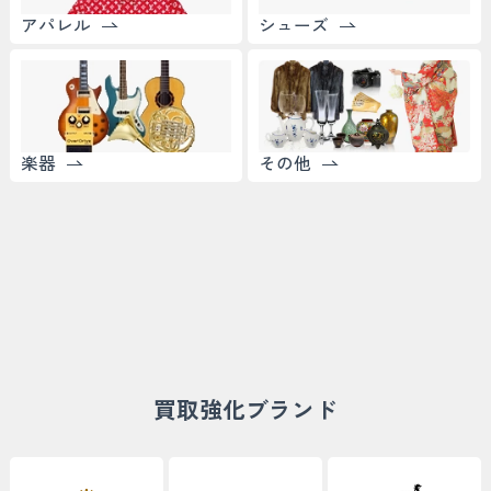
アパレル
シューズ
楽器
その他
買取強化ブランド