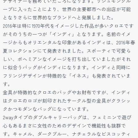
デザイナーを務めていたころになります。リシュモングル
ープに入ったことにより、世界の主要都市への出店が可能
となりさらに世界的なブランドへと発展しました。
2016年は特に1970年代をイメージした作品が多いクロエです
がそのうちの一つが「インディ」となります。名前のイメ
ージからもオリエンタルな印象があるインディは、2016年春
夏コレクションにて発表されました。スポーティで可愛ら
しい、ボヘミアンなイメージを打ち出していましたがそれ
に似合うバッグがインディになります。インディと同時に
フリンジデザインが特徴的な「イネス」も発表されていま
す。
金具が特徴的なクロエのバッグやお財布ですが、インディ
はクロエのロゴが刻印されたサークル型の金具がクラシッ
クかつモダンなバッグになっています。
2wayタイプのダブルキャリーバッグは、フェミニンで遊び
心もあるまさに女性のためのデザインで機能性も抜群で
す。キャメル、ダークブルー、ナチェラルなビスコッティ