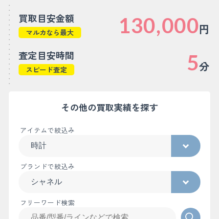
買取目安金額
130,000
円
マルカなら最大
査定目安時間
5
分
スピード査定
その他の買取実績を探す
アイテムで絞込み
ブランドで絞込み
フリーワード検索