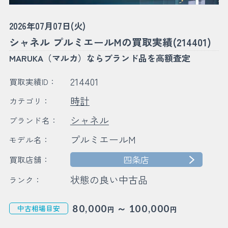
2026年07月07日(火)
シャネル プルミエールMの買取実績(214401)
MARUKA（マルカ）ならブランド品を高額査定
214401
買取実績ID：
時計
カテゴリ：
シャネル
ブランド名：
プルミエールM
モデル名：
四条店
買取店舗：
状態の良い中古品
ランク：
～
80,000
100,000
中古相場目安
円
円