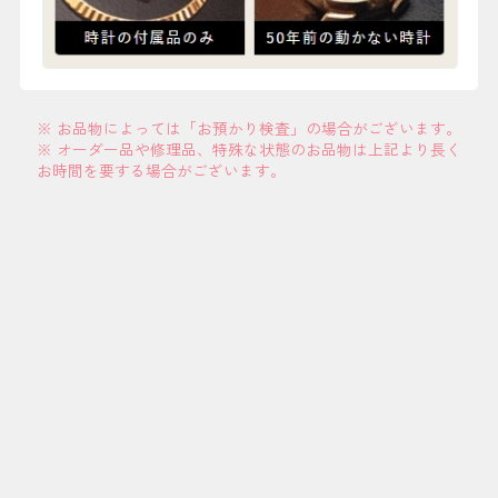
※ お品物によっては「お預かり検査」の場合がございます。
※ オーダー品や修理品、特殊な状態のお品物は上記より長く
お時間を要する場合がございます。