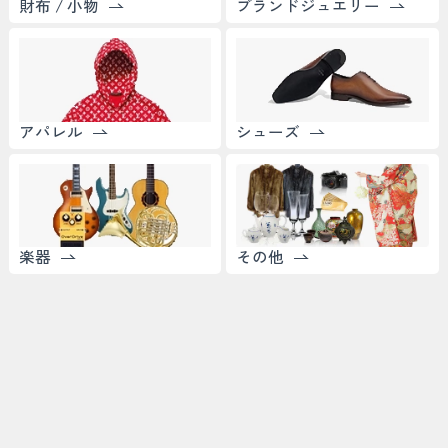
財布 / 小物
ブランドジュエリー
アパレル
シューズ
楽器
その他