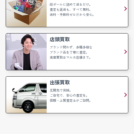
段ボールに詰めて送るだけ。
査定も返送も、すべて無料。
送料・手数料ゼロだから安心。
店頭買取
ブランド問わず、多種多様な
ブランド品を丁寧に査定。
高価買取はマルカ店舗まで。
出張買取
玄関先で完結。
ご自宅で、安心の査定を。
信頼・上質査定士がご訪問。