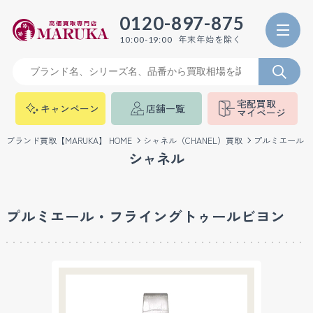
0120-897-875
年末年始を除く
10:00-19:00
宅配買取
キャンペーン
店舗一覧
マイページ
ブランド買取【MARUKA】 HOME
シャネル（CHANEL）買取
プルミエール・
シャネル
プルミエール・フライングトゥールビヨン