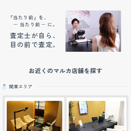
『当たり前』を、
当たり前
に。
査定士が自ら、
目の前で査定。
お近くのマルカ店舗を探す
関東エリア