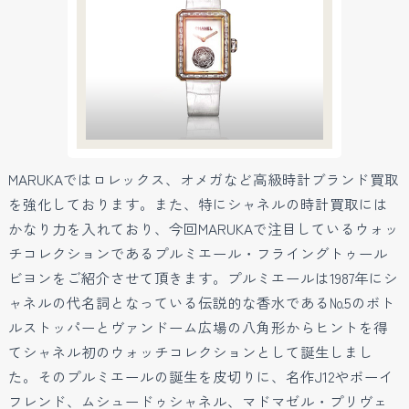
MARUKAではロレックス、オメガなど高級時計ブランド買取
を強化しております。また、特にシャネルの時計買取には
かなり力を入れており、今回MARUKAで注目しているウォッ
チコレクションであるプルミエール・フライングトゥール
ビヨンをご紹介させて頂きます。プルミエールは1987年にシ
ャネルの代名詞となっている伝説的な香水である№5のボト
ルストッパーとヴァンドーム広場の八角形からヒントを得
てシャネル初のウォッチコレクションとして誕生しまし
た。そのプルミエールの誕生を皮切りに、名作J12やボーイ
フレンド、ムシュードゥシャネル、マドマゼル・プリヴェ