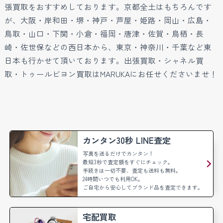
張買取をおすすめしております。京都全土はもちろんです
が、大阪・岸和田・堺・神戸・芦屋・姫路・岡山・広島・
鳥取・山口・下関・小倉・福岡・唐津・佐賀・鳥栖・長
崎・佐世保などの西日本から、東京・神奈川・千葉など東
日本も行かせて頂いております。出張買取・シャネル買
取・トゥールビヨン買取はMARUKAにお任せくださいませ！
カンタン30秒 LINE査定
写真を送るだけでカンタン！
最短3秒で査定額をすぐにチェック。
手続きは一切不要、査定も送料も無料。
24時間いつでも利用OK。
ご自宅から安心してブランド品を査定できます。
宅配買取