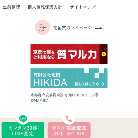
生前整理
個人情報保護方針
サイトマップ
宅配買取マイページ
京都府公安委員会許可 第611070130005号
©MARUKA