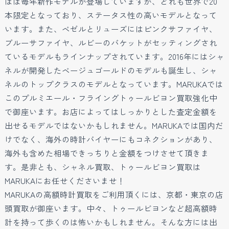
ほぼ毎年新作モデルが登場していますが、どれも世界で20
本限定となっており、ステータス性の高いモデルとなって
います。また、ベゼルとリューズにはピンクサファイヤ、
ブルーサファイヤ、ルビーのバケットがセッティングされ
ているモデルもラインナップされています。2016年にはシャ
ネルが開発したベージュゴールドのモデルも誕生し、シャ
ネルのトップクラスのモデルとなっています。MARUKAでは
このプルミエール・フライングトゥールビヨン買取強化中
で御座います。お店によってはしっかりとした査定金額を
出せるモデルではないかもしれません。MARUKAでは国内だ
けでなく、海外の時計バイヤーにもコネクションがあり、
海外も含めた相場できっちりと金額をつけさせて頂きま
す。是非とも、シャネル買取、トゥールビヨン買取は
MARUKAにお任せくださいませ！
MARUKAの高額時計買取をご利用頂くには、京都・東京の店
頭買取が御座います。中々、トゥールビヨンなど超高額時
計を持って歩くのは怖いかもしれません。そんな方には出