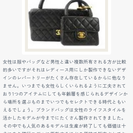
女性は服やバッグなど男性と違い複数所有される方が比較
的多いですがそれはレディース用にしか製作できないデザ
インのレパートリーがたくさん存在しているからに他なり
ません。いつまでも女性らしくいられるように工夫されて
おり1つのアイテムにしても年齢層を感じられるデザインか
ら場所を選ぶものまでいつでもセレクトできる時代ともい
えるでしょう。ブランドバッグは女性のライフスタイルを
活かしたモデルが今までにたくさん製作されてきました。
その中でも人気のあるモデルは生産が終了しても価値は十