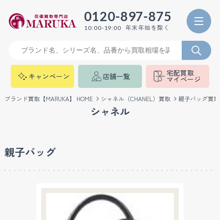
0120-897-875
年末年始を除く
10:00-19:00
宅配買取
キャンペーン
店舗一覧
マイページ
ブランド買取【MARUKA】 HOME
シャネル（CHANEL）買取
親子バッグ買取
シャネル
親子バッグ