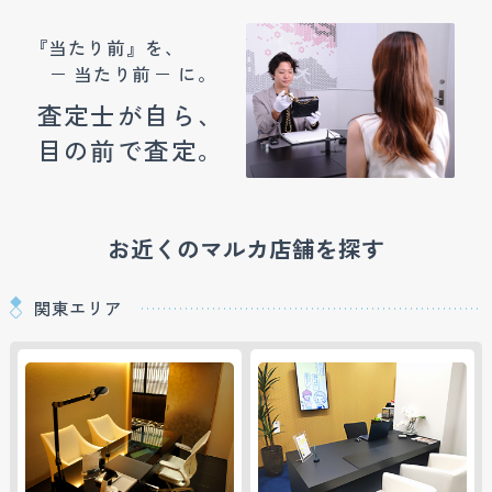
『当たり前』を、
当たり前
に。
査定士が自ら、
目の前で査定。
お近くのマルカ店舗を探す
関東エリア