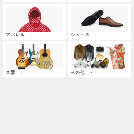
アパレル
シューズ
楽器
その他