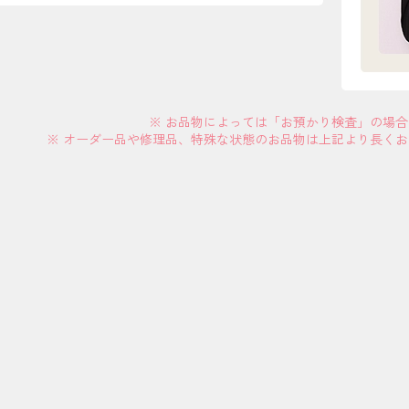
※ お品物によっては「お預かり検査」の場
※ オーダー品や修理品、特殊な状態のお品物は上記より長く