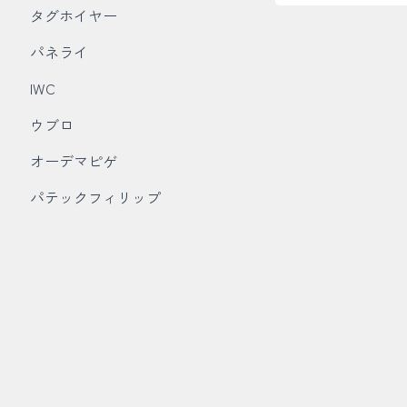
タグホイヤー
パネライ
IWC
ウブロ
オーデマピゲ
パテックフィリップ