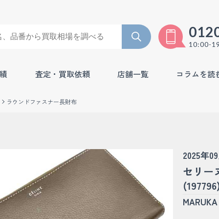
012
10:00-1
績
査定・買取依頼
店舗一覧
コラムを読
ラウンドファスナー長財布
2025年0
セリー
(197796
MARU