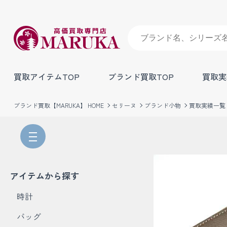
買取アイテムTOP
ブランド買取TOP
買取実
ブランド買取【MARUKA】 HOME
セリーヌ
ブランド小物
買取実績一覧
アイテムから探す
時計
バッグ