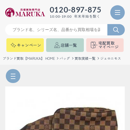
0120-897-875
年末年始を除く
10:00-19:00
宅配買取
キャンペーン
店舗一覧
マイページ
ブランド買取【MARUKA】 HOME
バッグ
買取実績一覧
ジェロニモス