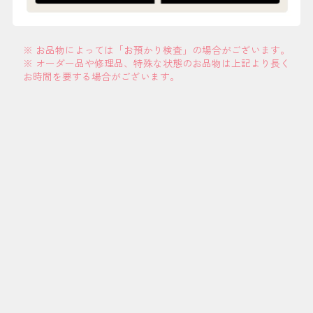
※ お品物によっては「お預かり検査」の場合がございます。
※ オーダー品や修理品、特殊な状態のお品物は上記より長く
お時間を要する場合がございます。