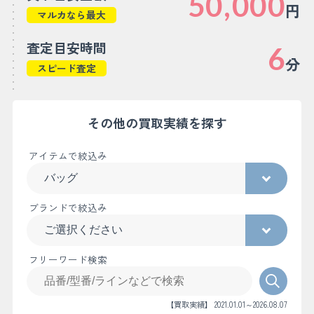
50,000
円
マルカなら最大
査定目安時間
6
分
スピード査定
その他の買取実績を探す
アイテムで絞込み
ブランドで絞込み
フリーワード検索
【買取実績】 2021.01.01～2026.08.07