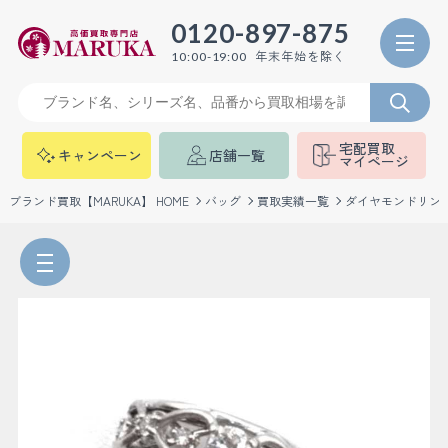
0120-897-875
年末年始を除く
10:00-19:00
宅配買取
キャンペーン
店舗一覧
マイページ
ブランド買取【MARUKA】 HOME
バッグ
買取実績一覧
ダイヤモンドリン