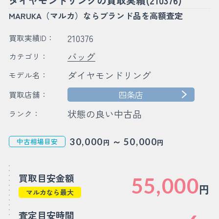
ダイヤモンドリングの買取実績(210376)
MARUKA（マルカ）ならブランド品を高額査定
210376
買取実績ID：
バッグ
カテゴリ：
ダイヤモンドリング
モデル名：
四条店
買取店舗：
状態の良い中古品
ランク：
～
30,000
50,000
中古相場目安
円
円
買取目安金額
55,000
円
マルカなら最大
査定目安時間