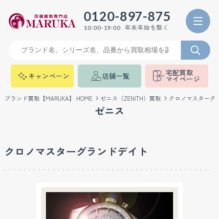
0120-897-875
年末年始を除く
10:00-19:00
宅配買取
キャンペーン
店舗一覧
マイページ
ブランド買取【MARUKA】 HOME
ゼニス（ZENITH）買取
クロノマスターグ
ゼニス
クロノマスターグランドデイト