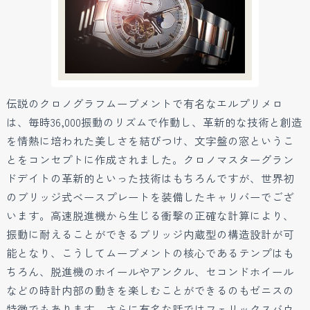
伝説のクロノグラフムーブメントで有名なエルプリメロ
は、毎時36,000振動のリズムで作動し、革新的な技術と創造
を情熱に培われた美しさを結びつけ、文字盤の窓というこ
とをコンセプトに作成されました。クロノマスターグラン
ドデイトの革新的といった技術はもちろんですが、世界初
のブリッジ式ベースプレートを装備したキャリバーでござ
います。高速脱進機から生じる衝撃の正確な計算により、
振動に耐えることができるブリッジ内蔵型の構造設計が可
能となり、こうしてムーブメントの核心であるテンプはも
ちろん、脱進機のホイールやアンクル、セコンドホイール
などの時計内部の動きを楽しむことができるのもゼニスの
特徴でもあります。さらに有名な話ではフェリックスバウ