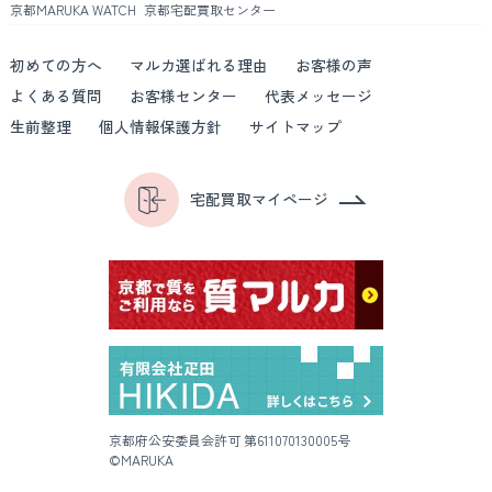
京都MARUKA WATCH
京都宅配買取センター
初めての方へ
マルカ選ばれる理由
お客様の声
よくある質問
お客様センター
代表メッセージ
生前整理
個人情報保護方針
サイトマップ
宅配買取マイページ
京都府公安委員会許可 第611070130005号
©MARUKA