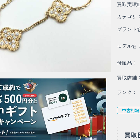
買取実績I
カテゴリ
ブランド
モデル名
付属品：
買取店舗
ランク：
中古相場
買取