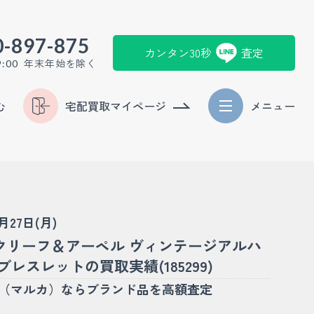
0-897-875
カンタン30秒
査定
年末年始を除く
9:00
む
宅配買取マイページ
メニュー
1月27日(月)
クリーフ＆アーペル ヴィンテージアルハ
ブレスレットの買取実績(185299)
KA（マルカ）ならブランド品を高額査定