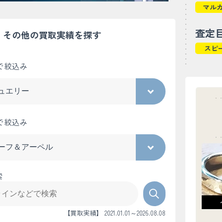
マル
査定
その他の買取実績を探す
スピ
で絞込み
で絞込み
索
【買取実績】 2021.01.01～2026.08.08