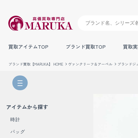
買取アイテムTOP
ブランド買取TOP
買取実
ブランド買取【MARUKA】 HOME
ヴァンクリーフ＆アーペル
ブランドジ
アイテムから探す
時計
バッグ