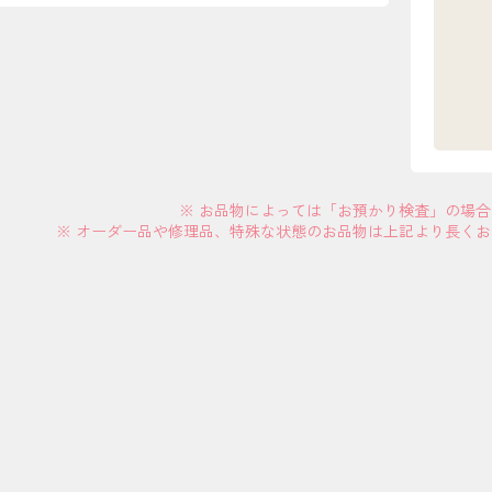
※ お品物によっては「お預かり検査」の場
※ オーダー品や修理品、特殊な状態のお品物は上記より長く