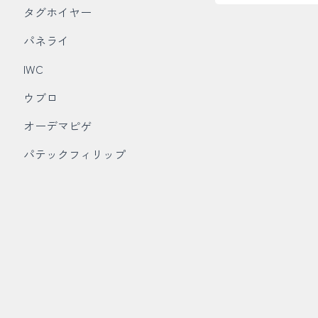
タグホイヤー
パネライ
IWC
ウブロ
オーデマピゲ
パテックフィリップ