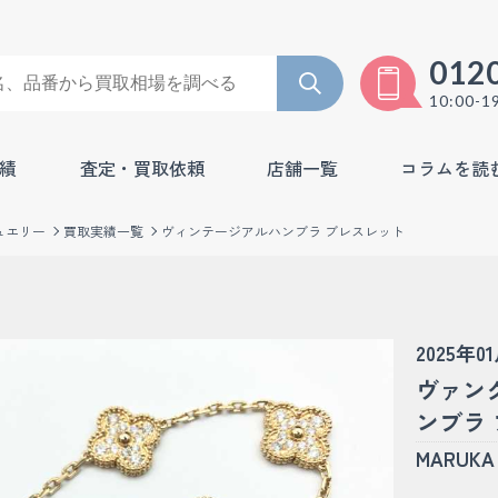
012
10:00-1
績
査定・買取依頼
店舗一覧
コラムを読
ュエリー
買取実績一覧
ヴィンテージアルハンブラ ブレスレット
2025年0
ヴァン
ンブラ 
MARU