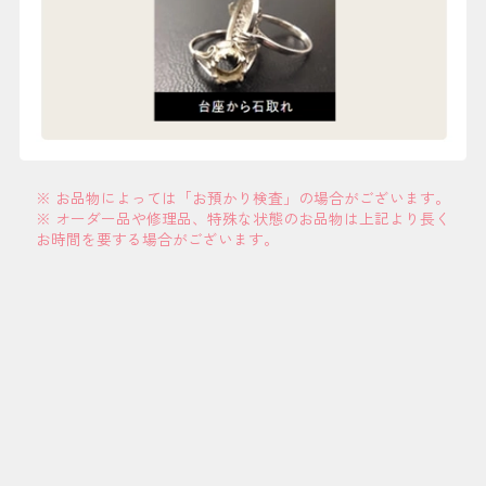
※ お品物によっては「お預かり検査」の場合がございます。
※ オーダー品や修理品、特殊な状態のお品物は上記より長く
お時間を要する場合がございます。