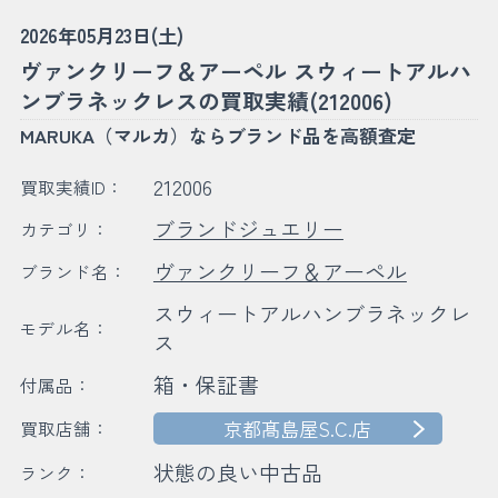
2026年05月23日(土)
ヴァンクリーフ＆アーペル スウィートアルハ
ンブラネックレスの買取実績(212006)
MARUKA（マルカ）ならブランド品を高額査定
212006
買取実績ID：
ブランドジュエリー
カテゴリ：
ヴァンクリーフ＆アーペル
ブランド名：
スウィートアルハンブラネックレ
モデル名：
ス
箱・保証書
付属品：
京都髙島屋S.C.店
買取店舗：
状態の良い中古品
ランク：