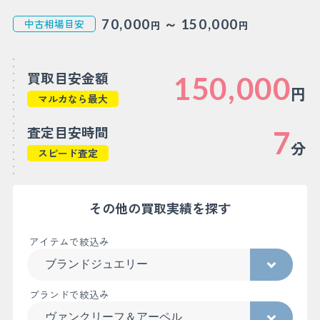
～
70,000
150,000
中古相場目安
円
円
買取目安金額
150,000
円
マルカなら最大
査定目安時間
7
分
スピード査定
その他の買取実績を探す
アイテムで絞込み
ブランドで絞込み