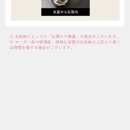
※ お品物によっては「お預かり検査」の場合がございます。
※ オーダー品や修理品、特殊な状態のお品物は上記より長く
お時間を要する場合がございます。