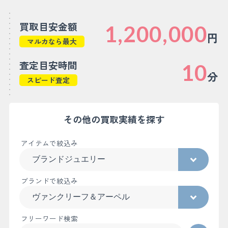
買取目安金額
1,200,000
円
マルカなら最大
査定目安時間
10
分
スピード査定
その他の買取実績を探す
アイテムで絞込み
ブランドで絞込み
フリーワード検索