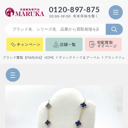
0120-897-875
年末年始を除く
10:00-19:00
宅配買取
キャンペーン
店舗一覧
マイページ
ブランド買取【MARUKA】 HOME
ヴァンクリーフ＆アーペル
ブランドジュ