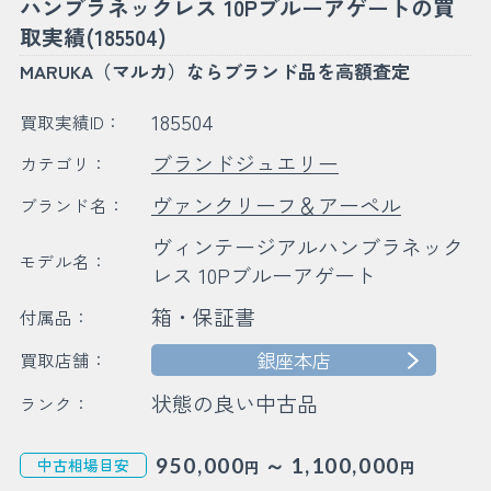
ハンブラネックレス 10Pブルーアゲートの買
取実績(185504)
MARUKA（マルカ）ならブランド品を高額査定
185504
買取実績ID：
ブランドジュエリー
カテゴリ：
ヴァンクリーフ＆アーペル
ブランド名：
ヴィンテージアルハンブラネック
モデル名：
レス 10Pブルーアゲート
箱・保証書
付属品：
銀座本店
買取店舗：
状態の良い中古品
ランク：
～
950,000
1,100,000
中古相場目安
円
円