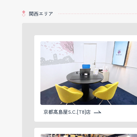
関西エリア
京都髙島屋S.C.[T8]店