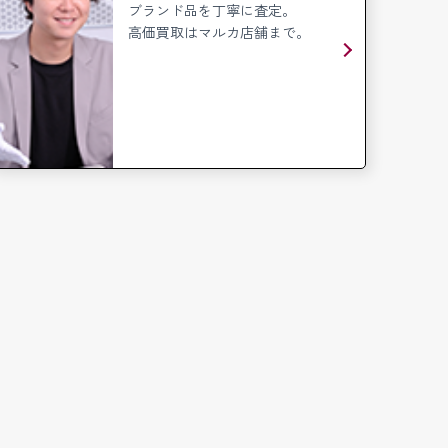
ブランド品を丁寧に査定。
高価買取はマルカ店舗まで。