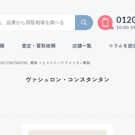
012
10:00-1
績
査定・買取依頼
店舗一覧
コラムを読
 CONSTANTIN）買取
ヒストリーク アメリカン買取
ヴァシュロン・コンスタンタン