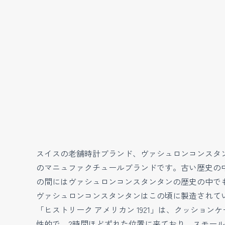
スイスの老舗時計ブランド、ヴァシュロンコンスタ
のマニュファクチュールブランドです。古い歴史の中
の間にはヴァシュロンコンスタンタンの歴史の中で
ヴァシュロンコンスタンタンはこの頃に製造されて
「ヒストリーク アメリカン 1921」は、クッショ
性的で、2時間ほどずれた位置に来ており、スモー