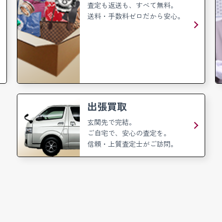
査定も返送も、すべて無料。
送料・手数料ゼロだから安心。
出張買取
玄関先で完結。
ご自宅で、安心の査定を。
信頼・上質査定士がご訪問。