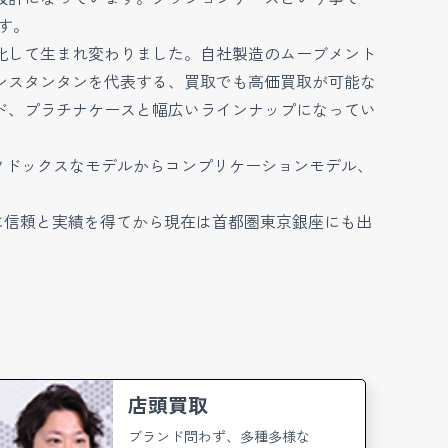
す。
化して生まれ変わりました。自社製造のムーブメント
コンスタンタンを代表する、買取でも高価買取が可能な
ド、プラチナケースと幅広いラインナップになってい
ソドックスなモデルからコンプリケーションモデル、
実に信頼と実績を得てから現在は首都圏東京銀座にも出
店頭買取
ブランド問わず、多種多様な