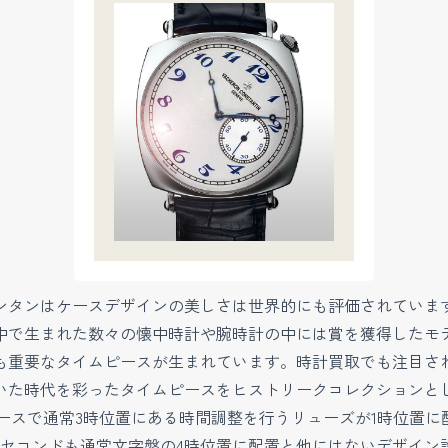
ンタンはケースデザインの美しさは世界的にも評価されていま
で生まれた数々の懐中時計や腕時計の中には賞を獲得したモデルも
も重要なタイムピースが生まれています。時計買取でも注目さ
いた時代を彩ったタイムピースをヒストリークコレクションと
ンケースで通常3時位置にある時間調整を行うリューズが1時位
ルセコンドも通常文字盤の4時位置に配置と他にはないデザイン