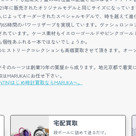
921年に販売されたオリジナルモデルと同じサイズになっていま
人によってオーダーされたスペシャルモデルで、時を越えて進
も約65時間のパワーリザーブを実現しています。ヴァシュロン
されています。ケース素材もイエローゴールドやピンクゴール
も個性あふれる一本ではないでしょうか。
ンのヒストリークコレクションも高価買取させて頂きます。オー
すがそのルーツは創業70年の質屋から成ります。地元京都で着
はMARUKAにお任せ下さい。
NTIN)はじめ時計買取ならMARUKAへ。
宅配買取
段ボールに詰めて送るだけ。