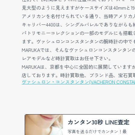
見大型のように見えますがケースサイズは40mmと1
アメリカンを名付けられている通り、当時アメリカ
キャリバー4400は、シングルバレルでありながら
パトリモニーコレクションの一部のモデルにも搭載
ます。ヴァシュロンコンスタンタンの腕時計の中で
MARUKAでは、そんなヴァシュロンコンスタンタ
レアモデルなど時計買取はお任せ下さい。
MARUKAは、京都を中心に全国的に展開していま
店しております。時計買取他、ブランド品、宝石買取
ヴァシュロン・コンスタンタン(VACHERON CONSTA
カンタン30秒 LINE査定
写真を送るだけでカンタン！
最