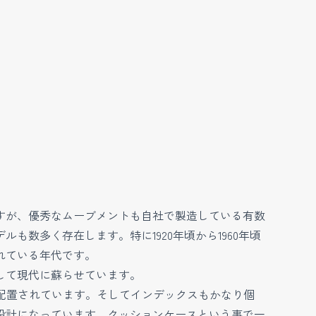
すが、優秀なムーブメントも自社で製造している有数
数多く存在します。特に1920年頃から1960年頃
れている年代です。
して現代に蘇らせています。
置に配置されています。そしてインデックスもかなり個
設計になっています。クッションケースという事で一